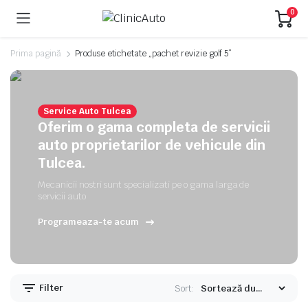
0
Prima pagină
Produse etichetate „pachet revizie golf 5”
Service Auto Tulcea
Oferim o gama completa de servicii
auto proprietarilor de vehicule din
Tulcea.
Mecanicii nostri sunt specializati pe o gama larga de
servicii auto
Programeaza-te acum
Filter
Sort: