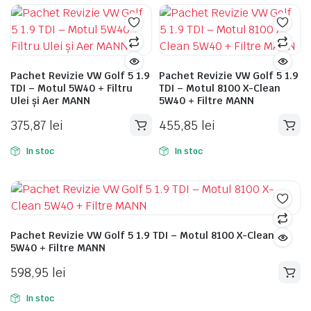
Pachet Revizie VW Golf 5 1.9
Pachet Revizie VW Golf 5 1.9
TDI – Motul 5W40 + Filtru
TDI – Motul 8100 X-Clean
Ulei și Aer MANN
5W40 + Filtre MANN
375,87
lei
455,85
lei
In stoc
In stoc
Pachet Revizie VW Golf 5 1.9 TDI – Motul 8100 X-Clean
5W40 + Filtre MANN
598,95
lei
In stoc