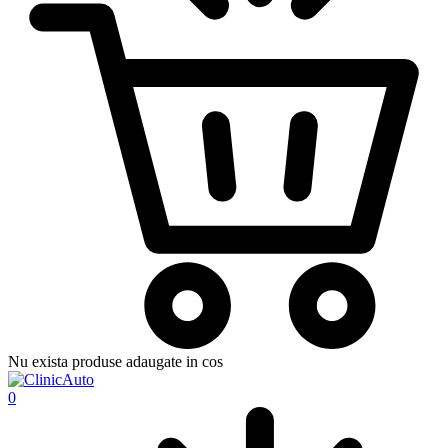
Nu exista produse adaugate in cos
0