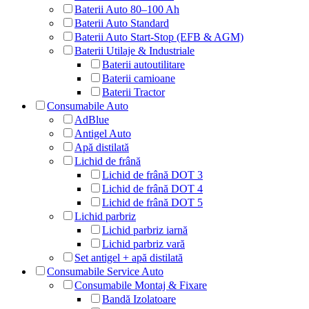
Baterii Auto 80–100 Ah
Baterii Auto Standard
Baterii Auto Start-Stop (EFB & AGM)
Baterii Utilaje & Industriale
Baterii autoutilitare
Baterii camioane
Baterii Tractor
Consumabile Auto
AdBlue
Antigel Auto
Apă distilată
Lichid de frână
Lichid de frână DOT 3
Lichid de frână DOT 4
Lichid de frână DOT 5
Lichid parbriz
Lichid parbriz iarnă
Lichid parbriz vară
Set antigel + apă distilată
Consumabile Service Auto
Consumabile Montaj & Fixare
Bandă Izolatoare