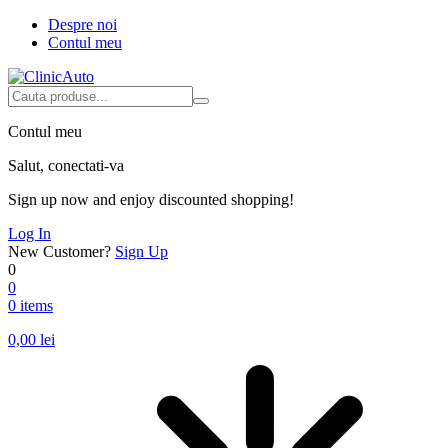
Despre noi
Contul meu
Contul meu
Salut, conectati-va
Sign up now and enjoy discounted shopping!
Log In
New Customer?
Sign Up
0
0
0 items
0,00
lei