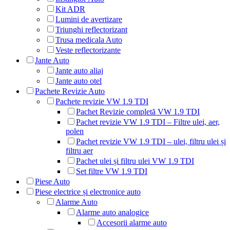
Kit ADR
Lumini de avertizare
Triunghi reflectorizant
Trusa medicala Auto
Veste reflectorizante
Jante Auto
Jante auto aliaj
Jante auto otel
Pachete Revizie Auto
Pachete revizie VW 1.9 TDI
Pachet Revizie completă VW 1.9 TDI
Pachet revizie VW 1.9 TDI – Filtre ulei, aer,
polen
Pachet revizie VW 1.9 TDI – ulei, filtru ulei și
filtru aer
Pachet ulei și filtru ulei VW 1.9 TDI
Set filtre VW 1.9 TDI
Piese Auto
Piese electrice și electronice auto
Alarme Auto
Alarme auto analogice
Accesorii alarme auto