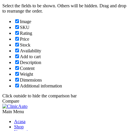
Select the fields to be shown. Others will be hidden. Drag and drop
to rearrange the order.
Image
SKU
Rating
Price
Stock
Availability
Add to cart
Description
Content
Weight
Dimensions
Additional information
Click outside to hide the comparison bar
Compare
Main Menu
Acasa
Shop