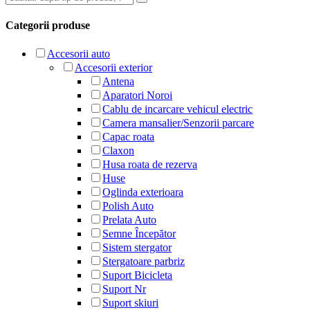
Categorii produse
Accesorii auto
Accesorii exterior
Antena
Aparatori Noroi
Cablu de incarcare vehicul electric
Camera mansalier/Senzorii parcare
Capac roata
Claxon
Husa roata de rezerva
Huse
Oglinda exterioara
Polish Auto
Prelata Auto
Semne Începător
Sistem stergator
Stergatoare parbriz
Suport Bicicleta
Suport Nr
Suport skiuri