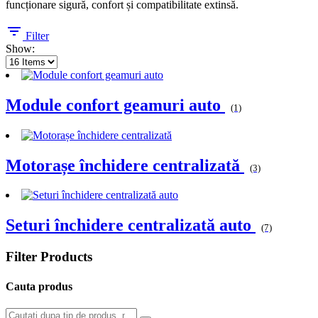
funcționare sigură, confort și compatibilitate extinsă.
Filter
Show:
Module confort geamuri auto
(1)
Motorașe închidere centralizată
(3)
Seturi închidere centralizată auto
(7)
Filter Products
Cauta produs