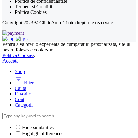
Politica de confidentialitate
Termeni si Conditii
Politica Cookies
Copyright 2023 © ClinicAuto. Toate drepturile rezervate.
Pentru a va oferi o experienta de cumparaturi personalizata, site-ul
nostru foloseste cookie-uri.
Politica Cookies
.
Accepta
Shop
Filter
Cauta
Favorite
Cont
Categorii
Hide similarities
Highlight differences