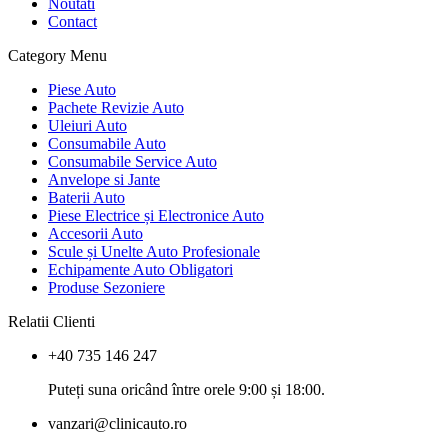
Noutati
Contact
Category Menu
Piese Auto
Pachete Revizie Auto
Uleiuri Auto
Consumabile Auto
Consumabile Service Auto
Anvelope si Jante
Baterii Auto
Piese Electrice și Electronice Auto
Accesorii Auto
Scule și Unelte Auto Profesionale
Echipamente Auto Obligatori
Produse Sezoniere
Relatii Clienti
+40 735 146 247
Puteți suna oricând între orele 9:00 și 18:00.
vanzari@clinicauto.ro