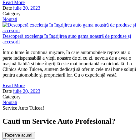
Read More
Date
iulie 20, 2023
Category
Noutati
Descoperă excelența în îngrijirea auto gama noastră de produse și
accesorii
Într-o lume în continuă mișcare, în care automobilele reprezintă o
parte indispensabilă a vieții noastre de zi cu zi, nevoia de a avea o
mașină fiabilă și bine îngrijită este mai importantă ca niciodată. La
Clinica Auto Tulcea, suntem dedicați să oferim cele mai bune soluții
pentru automobile și proprietarii lor. Cu o experiență vastă
Read More
Date
iulie 20, 2023
Category
Noutati
Service Auto Tulcea!
Cauti un Service Auto Profesional?
Rezerva acum!