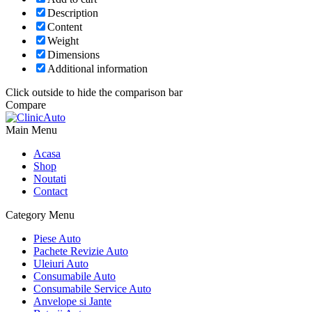
Description
Content
Weight
Dimensions
Additional information
Click outside to hide the comparison bar
Compare
Main Menu
Acasa
Shop
Noutati
Contact
Category Menu
Piese Auto
Pachete Revizie Auto
Uleiuri Auto
Consumabile Auto
Consumabile Service Auto
Anvelope si Jante