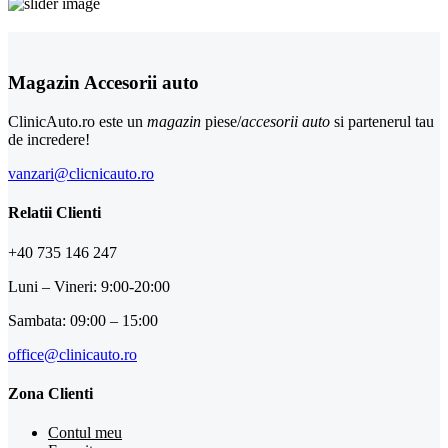
Magazin Accesorii auto
ClinicAuto.ro este un
magazin
piese/
accesorii auto
si partenerul tau
de incredere!
vanzari@clicnicauto.ro
Relatii Clienti
+40 735 146 247
Luni – Vineri: 9:00-20:00
Sambata: 09:00 – 15:00
office@clinicauto.ro
Zona Clienti
Contul meu