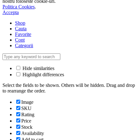
nostru foloseste cookie-uri.
Politica Cookies
.
Accepta
Shop
Cauta
Favorite
Cont
Categorii
Hide similarities
Highlight differences
Select the fields to be shown. Others will be hidden. Drag and drop
to rearrange the order.
Image
SKU
Rating
Price
Stock
Availability
Add to cart