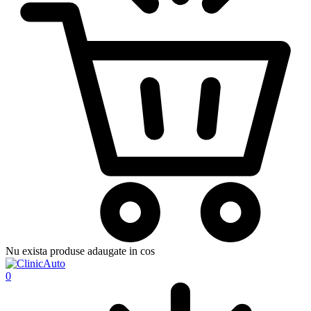
Nu exista produse adaugate in cos
0