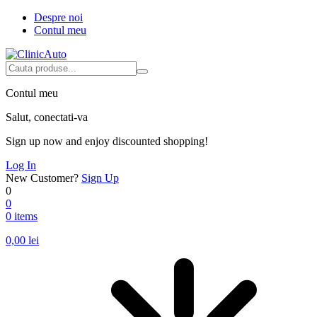
Despre noi
Contul meu
Contul meu
Salut, conectati-va
Sign up now and enjoy discounted shopping!
Log In
New Customer?
Sign Up
0
0
0 items
0,00
lei