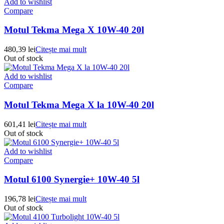
Add to wishlist
Compare
Motul Tekma Mega X 10W-40 20l
480,39
lei
Citește mai mult
Out of stock
Add to wishlist
Compare
Motul Tekma Mega X la 10W-40 20l
601,41
lei
Citește mai mult
Out of stock
Add to wishlist
Compare
Motul 6100 Synergie+ 10W-40 5l
196,78
lei
Citește mai mult
Out of stock