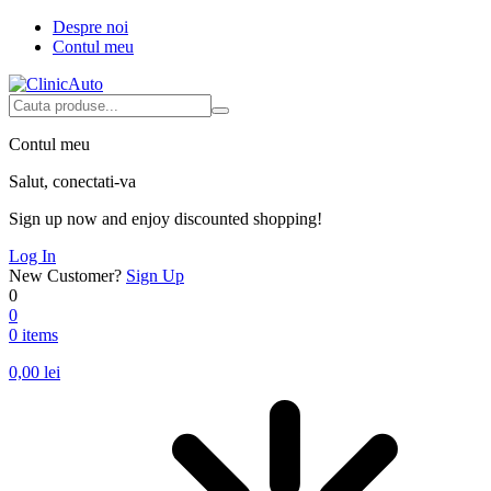
Despre noi
Contul meu
Contul meu
Salut, conectati-va
Sign up now and enjoy discounted shopping!
Log In
New Customer?
Sign Up
0
0
0 items
0,00
lei