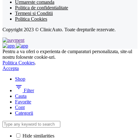
Urmareste comanda
Politica de confidentialitate
Termeni si Conditii
Politica Cookies
Copyright 2023 © ClinicAuto. Toate drepturile rezervate.
Pentru a va oferi o experienta de cumparaturi personalizata, site-ul
nostru foloseste cookie-uri.
Politica Cookies
.
Accepta
Shop
Filter
Cauta
Favorite
Cont
Categorii
Hide similarities