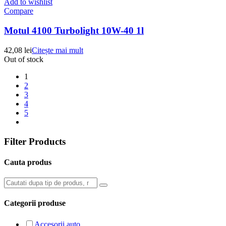
Add to wishlist
Compare
Motul 4100 Turbolight 10W-40 1l
42,08
lei
Citește mai mult
Out of stock
1
2
3
4
5
Filter Products
Cauta produs
Categorii produse
Accesorii auto