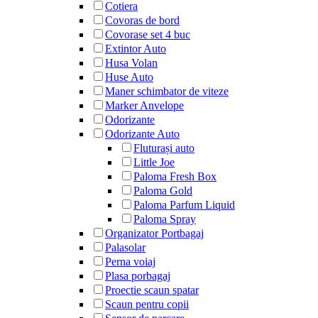
Cotiera
Covoras de bord
Covorase set 4 buc
Extintor Auto
Husa Volan
Huse Auto
Maner schimbator de viteze
Marker Anvelope
Odorizante
Odorizante Auto
Fluturași auto
Little Joe
Paloma Fresh Box
Paloma Gold
Paloma Parfum Liquid
Paloma Spray
Organizator Portbagaj
Palasolar
Perna voiaj
Plasa porbagaj
Proectie scaun spatar
Scaun pentru copii