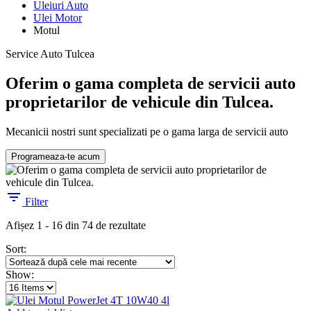
Uleiuri Auto
Ulei Motor
Motul
Service Auto Tulcea
Oferim o gama completa de servicii auto
proprietarilor de vehicule din Tulcea.
Mecanicii nostri sunt specializati pe o gama larga de servicii auto
Programeaza-te acum
Filter
Sortat
Afișez 1 - 16 din 74 de rezultate
după
Sort:
cele
mai
Show:
recente