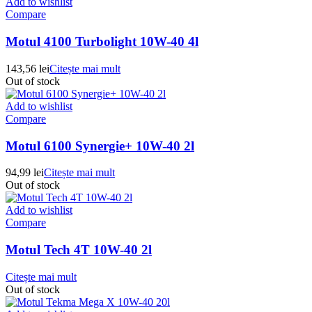
Add to wishlist
Compare
Motul 4100 Turbolight 10W-40 4l
143,56
lei
Citește mai mult
Out of stock
Add to wishlist
Compare
Motul 6100 Synergie+ 10W-40 2l
94,99
lei
Citește mai mult
Out of stock
Add to wishlist
Compare
Motul Tech 4T 10W-40 2l
Citește mai mult
Out of stock