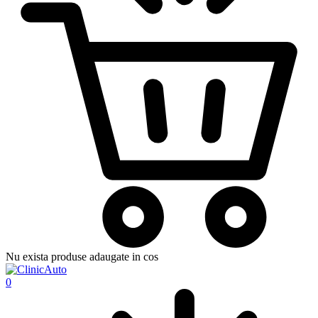
Nu exista produse adaugate in cos
0