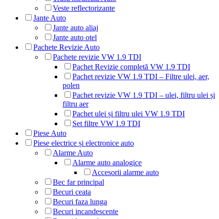
Veste reflectorizante
Jante Auto
Jante auto aliaj
Jante auto otel
Pachete Revizie Auto
Pachete revizie VW 1.9 TDI
Pachet Revizie completă VW 1.9 TDI
Pachet revizie VW 1.9 TDI – Filtre ulei, aer,
polen
Pachet revizie VW 1.9 TDI – ulei, filtru ulei și
filtru aer
Pachet ulei și filtru ulei VW 1.9 TDI
Set filtre VW 1.9 TDI
Piese Auto
Piese electrice și electronice auto
Alarme Auto
Alarme auto analogice
Accesorii alarme auto
Bec far principal
Becuri ceata
Becuri faza lunga
Becuri incandescente