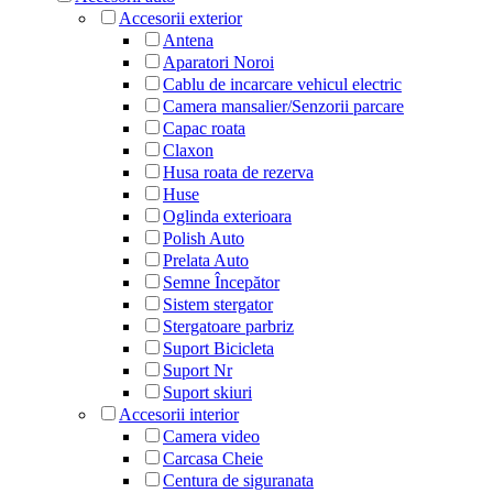
Accesorii exterior
Antena
Aparatori Noroi
Cablu de incarcare vehicul electric
Camera mansalier/Senzorii parcare
Capac roata
Claxon
Husa roata de rezerva
Huse
Oglinda exterioara
Polish Auto
Prelata Auto
Semne Începător
Sistem stergator
Stergatoare parbriz
Suport Bicicleta
Suport Nr
Suport skiuri
Accesorii interior
Camera video
Carcasa Cheie
Centura de siguranata