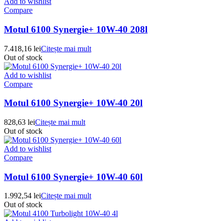
Add to wishlist
Compare
Motul 6100 Synergie+ 10W-40 208l
7.418,16
lei
Citește mai mult
Out of stock
Add to wishlist
Compare
Motul 6100 Synergie+ 10W-40 20l
828,63
lei
Citește mai mult
Out of stock
Add to wishlist
Compare
Motul 6100 Synergie+ 10W-40 60l
1.992,54
lei
Citește mai mult
Out of stock