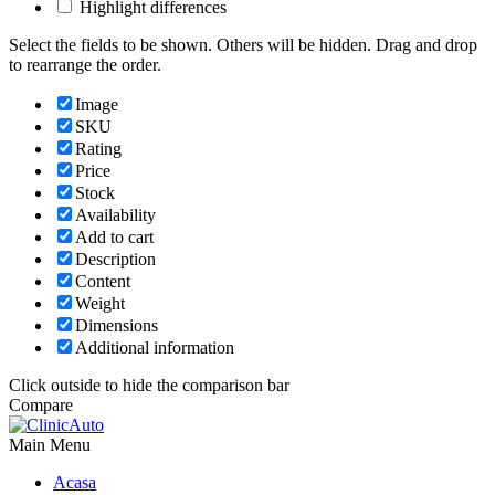
Highlight differences
Select the fields to be shown. Others will be hidden. Drag and drop
to rearrange the order.
Image
SKU
Rating
Price
Stock
Availability
Add to cart
Description
Content
Weight
Dimensions
Additional information
Click outside to hide the comparison bar
Compare
Main Menu
Acasa