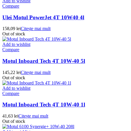
Add to wishlist
Compare
Ulei Motul PowerJet 4T 10W40 4l
158,09
lei
Citește mai mult
Out of stock
Add to wishlist
Compare
Motul Inboard Tech 4T 10W-40 5l
145,22
lei
Citește mai mult
Out of stock
Add to wishlist
Compare
Motul Inboard Tech 4T 10W-40 1l
41,63
lei
Citește mai mult
Out of stock