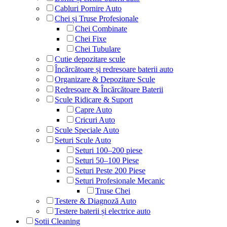
Cabluri Pornire Auto
Chei și Truse Profesionale
Chei Combinate
Chei Fixe
Chei Tubulare
Cutie depozitare scule
Încărcătoare și redresoare baterii auto
Organizare & Depozitare Scule
Redresoare & Încărcătoare Baterii
Scule Ridicare & Suport
Capre Auto
Cricuri Auto
Scule Speciale Auto
Seturi Scule Auto
Seturi 100–200 piese
Seturi 50–100 Piese
Seturi Peste 200 Piese
Seturi Profesionale Mecanic
Truse Chei
Testere & Diagnoză Auto
Testere baterii și electrice auto
Sotii Cleaning