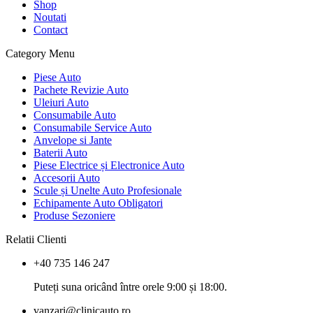
Shop
Noutati
Contact
Category Menu
Piese Auto
Pachete Revizie Auto
Uleiuri Auto
Consumabile Auto
Consumabile Service Auto
Anvelope si Jante
Baterii Auto
Piese Electrice și Electronice Auto
Accesorii Auto
Scule și Unelte Auto Profesionale
Echipamente Auto Obligatori
Produse Sezoniere
Relatii Clienti
+40 735 146 247
Puteți suna oricând între orele 9:00 și 18:00.
vanzari@clinicauto.ro