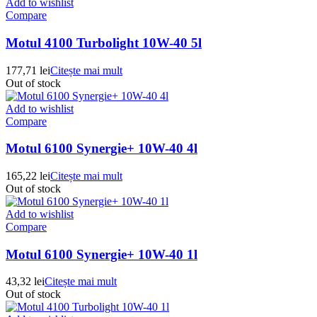
Add to wishlist
Compare
Motul 4100 Turbolight 10W-40 5l
177,71
lei
Citește mai mult
Out of stock
Add to wishlist
Compare
Motul 6100 Synergie+ 10W-40 4l
165,22
lei
Citește mai mult
Out of stock
Add to wishlist
Compare
Motul 6100 Synergie+ 10W-40 1l
43,32
lei
Citește mai mult
Out of stock