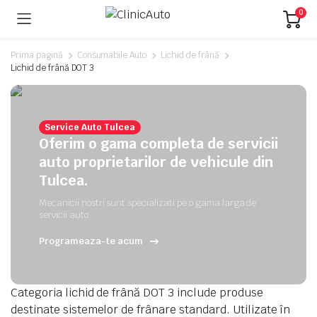
0
Prima pagină
Consumabile Auto
Lichid de frână
Lichid de frână DOT 3
Service Auto Tulcea
Oferim o gama completa de servicii
auto proprietarilor de vehicule din
Tulcea.
Mecanicii nostri sunt specializati pe o gama larga de
servicii auto
Programeaza-te acum
Categoria lichid de frână DOT 3 include produse
destinate sistemelor de frânare standard. Utilizate în