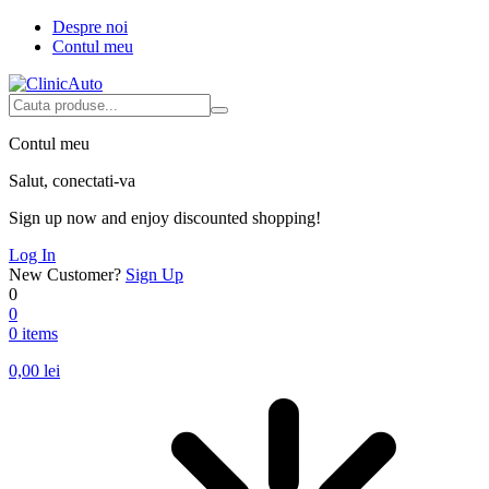
Despre noi
Contul meu
Contul meu
Salut, conectati-va
Sign up now and enjoy discounted shopping!
Log In
New Customer?
Sign Up
0
0
0 items
0,00
lei