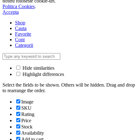
nostru foloseste cookie-uri.
Politica Cookies
.
Accepta
Shop
Cauta
Favorite
Cont
Categorii
Hide similarities
Highlight differences
Select the fields to be shown. Others will be hidden. Drag and drop
to rearrange the order.
Image
SKU
Rating
Price
Stock
Availability
Add to cart