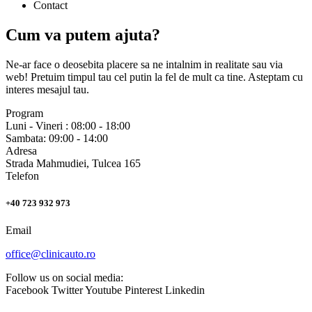
Contact
Cum va putem ajuta?
Ne-ar face o deosebita placere sa ne intalnim in realitate sau via
web! Pretuim timpul tau cel putin la fel de mult ca tine. Asteptam cu
interes mesajul tau.
Program
Luni - Vineri : 08:00 - 18:00
Sambata: 09:00 - 14:00
Adresa
Strada Mahmudiei, Tulcea 165
Telefon
+40 723 932 973
Email
office@clinicauto.ro
Follow us on social media:
Facebook
Twitter
Youtube
Pinterest
Linkedin