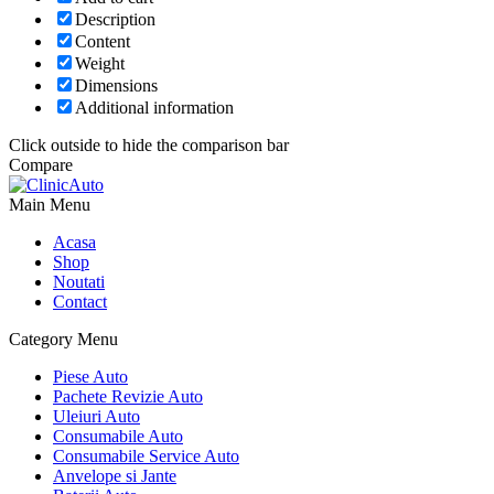
Description
Content
Weight
Dimensions
Additional information
Click outside to hide the comparison bar
Compare
Main Menu
Acasa
Shop
Noutati
Contact
Category Menu
Piese Auto
Pachete Revizie Auto
Uleiuri Auto
Consumabile Auto
Consumabile Service Auto
Anvelope si Jante