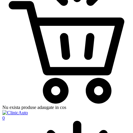
Nu exista produse adaugate in cos
0