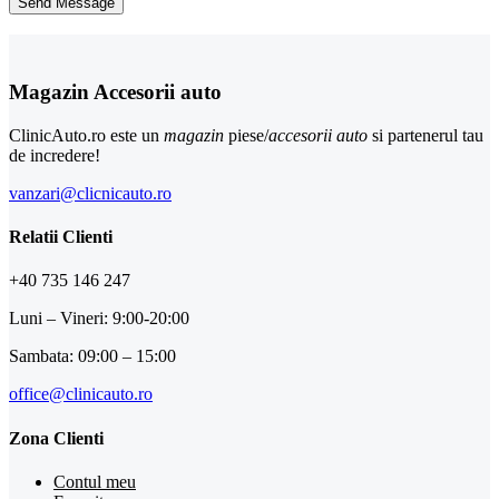
Magazin Accesorii auto
ClinicAuto.ro este un
magazin
piese/
accesorii auto
si partenerul tau
de incredere!
vanzari@clicnicauto.ro
Relatii Clienti
+40 735 146 247
Luni – Vineri: 9:00-20:00
Sambata: 09:00 – 15:00
office@clinicauto.ro
Zona Clienti
Contul meu