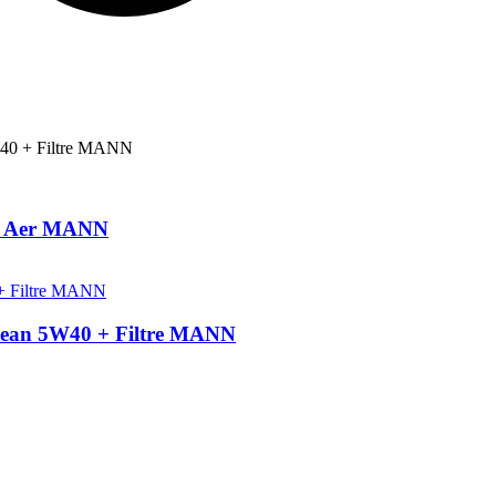
W40 + Filtre MANN
tru Aer MANN
Clean 5W40 + Filtre MANN