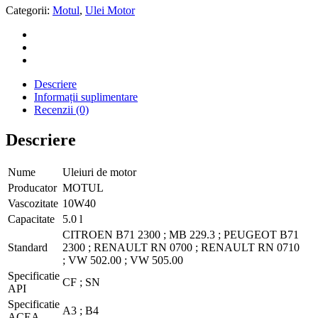
Categorii:
Motul
,
Ulei Motor
Descriere
Informații suplimentare
Recenzii (0)
Descriere
Nume
Uleiuri de motor
Producator
MOTUL
Vascozitate
10W40
Capacitate
5.0 l
CITROEN B71 2300 ;
MB 229.3 ;
PEUGEOT B71
Standard
2300 ;
RENAULT RN 0700 ;
RENAULT RN 0710
;
VW 502.00 ;
VW 505.00
Specificatie
CF ;
SN
API
Specificatie
A3 ;
B4
ACEA