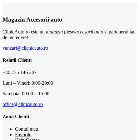
Magazin Accesorii auto
ClinicAuto.ro este un
magazin
piese/
accesorii auto
si partenerul tau
de incredere!
vanzari@clicnicauto.ro
Relatii Clienti
+40 735 146 247
Luni – Vineri: 9:00-20:00
Sambata: 09:00 – 15:00
office@clinicauto.ro
Zona Clienti
Contul meu
Favorite