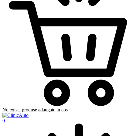
Nu exista produse adaugate in cos
0