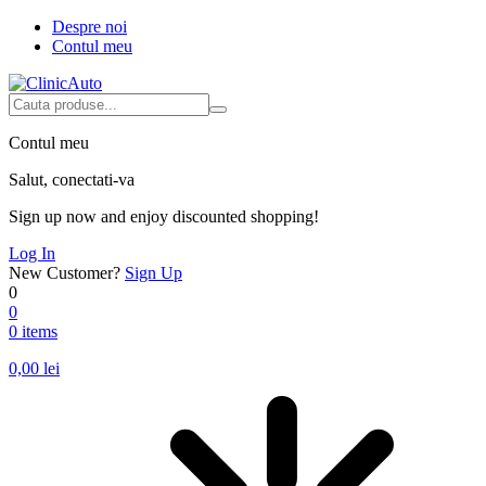
Despre noi
Contul meu
Contul meu
Salut, conectati-va
Sign up now and enjoy discounted shopping!
Log In
New Customer?
Sign Up
0
0
0 items
0,00
lei