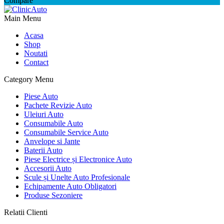
Compare
Main Menu
Acasa
Shop
Noutati
Contact
Category Menu
Piese Auto
Pachete Revizie Auto
Uleiuri Auto
Consumabile Auto
Consumabile Service Auto
Anvelope si Jante
Baterii Auto
Piese Electrice și Electronice Auto
Accesorii Auto
Scule și Unelte Auto Profesionale
Echipamente Auto Obligatori
Produse Sezoniere
Relatii Clienti