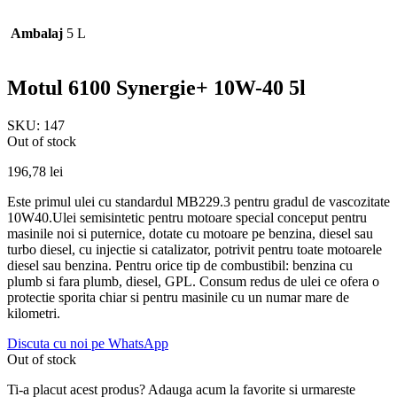
Ambalaj
5 L
Motul 6100 Synergie+ 10W-40 5l
SKU:
147
Out of stock
196,78
lei
Este primul ulei cu standardul MB229.3 pentru gradul de vascozitate
10W40.Ulei semisintetic pentru motoare special conceput pentru
masinile noi si puternice, dotate cu motoare pe benzina, diesel sau
turbo diesel, cu injectie si catalizator, potrivit pentru toate motoarele
diesel sau benzina. Pentru orice tip de combustibil: benzina cu
plumb si fara plumb, diesel, GPL. Consum redus de ulei ce ofera o
protectie sporita chiar si pentru masinile cu un numar mare de
kilometri.
Discuta cu noi pe WhatsApp
Out of stock
Ti-a placut acest produs? Adauga acum la favorite si urmareste