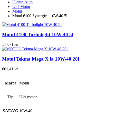
Uleiuri Auto
Ulei Motor
Motul
Motul 6100 Synergie+ 10W-40 5l
Motul 4100 Turbolight 10W-40 5l
177,71
lei
Motul Tekma Mega X la 10W-40 20l
601,41
lei
Marca
Motul
Tip
Ulei motor
SAE/VG
10W-40