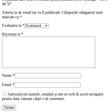
40 5l”
Adresa ta de email nu va fi publicată.
Câmpurile obligatorii sunt
marcate cu
*
Evaluarea ta
*
Recenzia ta
*
Nume
*
Email
*
Salvează-mi numele, emailul și site-ul web în acest navigator
pentru data viitoare când o să comentez.