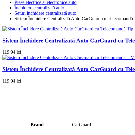
Piese electrice și electronice auto
Închidere centralizată auto
Seturi închidere centralizată auto
Sistem Închidere Centralizată Auto CarGuard cu Telecomandă T
Sistem Închidere Centralizată Auto CarGuard cu Tel
119,94
lei
Sistem Închidere Centralizată Auto CarGuard cu Tel
119,94
lei
Brand
CarGuard