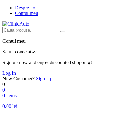
Despre noi
Contul meu
Contul meu
Salut, conectati-va
Sign up now and enjoy discounted shopping!
Log In
New Customer?
Sign Up
0
0
0 items
0,00
lei