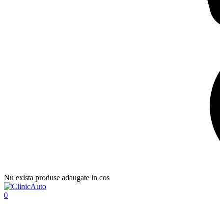
Nu exista produse adaugate in cos
0