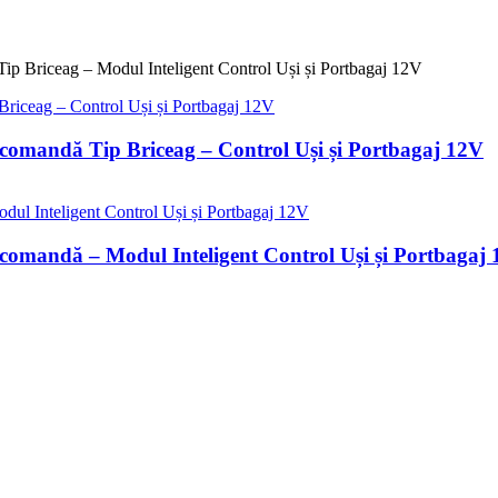
ip Briceag – Modul Inteligent Control Uși și Portbagaj 12V
ecomandă Tip Briceag – Control Uși și Portbagaj 12V
ecomandă – Modul Inteligent Control Uși și Portbagaj