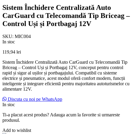
Sistem Închidere Centralizată Auto
CarGuard cu Telecomandă Tip Briceag –
Control Uși și Portbagaj 12V
SKU:
MIC004
In stoc
119,94
lei
Sistem Închidere Centralizată Auto CarGuard cu Telecomandă Tip
Briceag – Control Uși și Portbagaj 12V, conceput pentru control
rapid și sigur al ușilor și portbagajului. Compatibil cu sisteme
electrice și pneumatice, acest modul oferă confort modern, funcții
inteligente și integrare eficientă pentru majoritatea autoturismelor cu
alimentare 12V.
Discuta cu noi pe WhatsApp
In stoc
Ti-a placut acest produs? Adauga acum la favorite si urmareste
produsul.
Add to wishlist