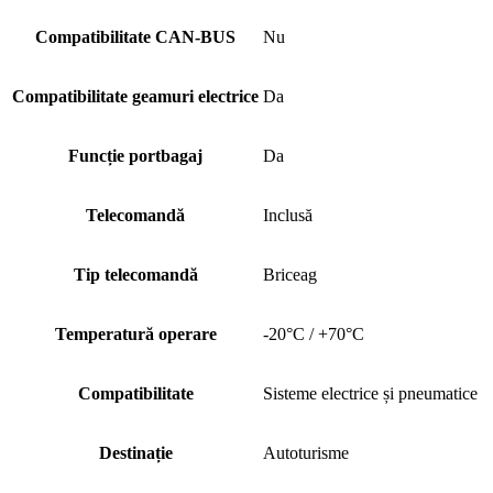
Compatibilitate CAN-BUS
Nu
Compatibilitate geamuri electrice
Da
Funcție portbagaj
Da
Telecomandă
Inclusă
Tip telecomandă
Briceag
Temperatură operare
-20°C / +70°C
Compatibilitate
Sisteme electrice și pneumatice
Destinație
Autoturisme