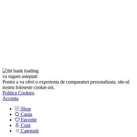
va rugam asteptati
Pentru a va oferi o experienta de cumparaturi personalizata, site-ul
nostru foloseste cookie-uri.
Politica Cookies
.
Accepta
Shop
Cauta
Favorite
Cont
Categorii