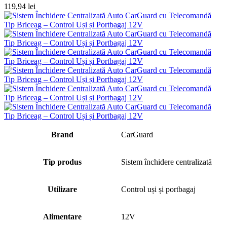
119,94
lei
Brand
CarGuard
Tip produs
Sistem închidere centralizată
Utilizare
Control uși și portbagaj
Alimentare
12V