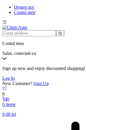
Despre noi
Contul meu
Contul meu
Salut, conectati-va
Sign up now and enjoy discounted shopping!
Log In
New Customer?
Sign Up
0
0
0 items
0,00
lei