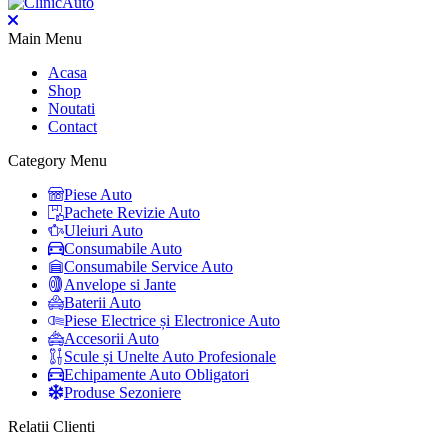
Main Menu
Acasa
Shop
Noutati
Contact
Category Menu
Piese Auto
Pachete Revizie Auto
Uleiuri Auto
Consumabile Auto
Consumabile Service Auto
Anvelope si Jante
Baterii Auto
Piese Electrice și Electronice Auto
Accesorii Auto
Scule și Unelte Auto Profesionale
Echipamente Auto Obligatori
Produse Sezoniere
Relatii Clienti