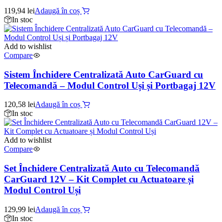
119,94
lei
Adaugă în coș
In stoc
Add to wishlist
Compare
Sistem Închidere Centralizată Auto CarGuard cu
Telecomandă – Modul Control Uși și Portbagaj 12V
120,58
lei
Adaugă în coș
In stoc
Add to wishlist
Compare
Set Închidere Centralizată Auto cu Telecomandă
CarGuard 12V – Kit Complet cu Actuatoare și
Modul Control Uși
129,99
lei
Adaugă în coș
In stoc