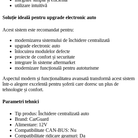
utilizare intuitivă
Soluție ideală pentru upgrade electronic auto
Acest sistem este recomandat pentru:
modernizarea sistemului de închidere centralizată
upgrade electronic auto
înlocuirea modulelor defecte
proiecte de confort și securitate
integrare în sisteme aftermarket
modernizare funcțională pentru autoturisme
Aspectul modern și funcționalitatea avansată transformă acest sistem
într-o alegere excelentă pentru șoferii care doresc un plus de
tehnologie și confort.
Parametri tehnici
Tip produs: Închidere centralizată auto
Brand: CarGuard
Alimentare: 12V
Compatibilitate CAN-BUS: Nu
Compatibilitate ridicare geamuri: Da