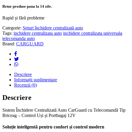
Retur produse pana la 14 zile.
Rapid și fără probleme
Categorie:
Seturi închidere centralizată auto
Tags:
inchidere centralizata auto
inchidere centralizata universala
telecomanda auto
Brand:
CARGUARD
Descriere
Informații suplimentare
Recenzii (0)
Descriere
Sistem Închidere Centralizată Auto CarGuard cu Telecomandă Tip
Briceag – Control Uși și Portbagaj 12V
Soluție inteligentă pentru confort și control modern