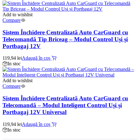
Add to wishlist
Compare
Sistem Închidere Centralizată Auto CarGuard cu
Telecomandă Tip Briceag – Modul Control Uși și
Portbagaj 12V
119,94
lei
Adaugă în coș
In stoc
Add to wishlist
Compare
Sistem Închidere Centralizată Auto CarGuard cu
Telecomandă – Modul Inteligent Control Uși și
Portbagaj 12V Universal
119,94
lei
Adaugă în coș
In stoc