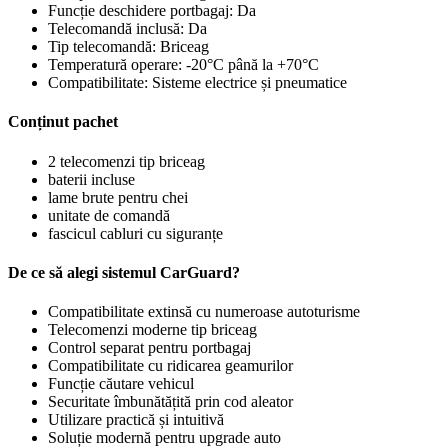
Funcție deschidere portbagaj: Da
Telecomandă inclusă: Da
Tip telecomandă: Briceag
Temperatură operare: -20°C până la +70°C
Compatibilitate: Sisteme electrice și pneumatice
Conținut pachet
2 telecomenzi tip briceag
baterii incluse
lame brute pentru chei
unitate de comandă
fascicul cabluri cu siguranțe
De ce să alegi sistemul CarGuard?
Compatibilitate extinsă cu numeroase autoturisme
Telecomenzi moderne tip briceag
Control separat pentru portbagaj
Compatibilitate cu ridicarea geamurilor
Funcție căutare vehicul
Securitate îmbunătățită prin cod aleator
Utilizare practică și intuitivă
Soluție modernă pentru upgrade auto