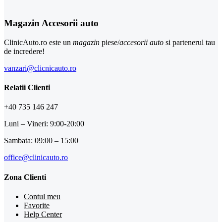
Magazin Accesorii auto
ClinicAuto.ro este un
magazin
piese/
accesorii auto
si partenerul tau
de incredere!
vanzari@clicnicauto.ro
Relatii Clienti
+40 735 146 247
Luni – Vineri: 9:00-20:00
Sambata: 09:00 – 15:00
office@clinicauto.ro
Zona Clienti
Contul meu
Favorite
Help Center