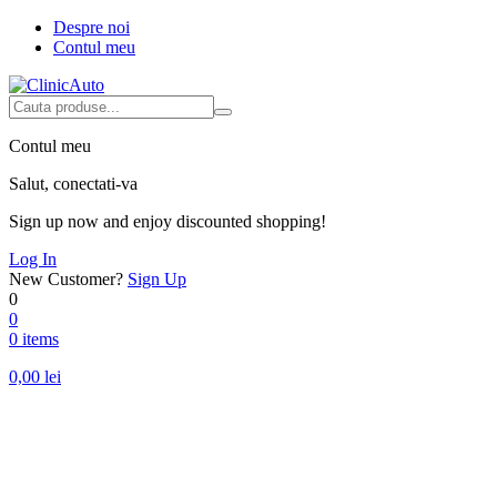
Despre noi
Contul meu
Contul meu
Salut, conectati-va
Sign up now and enjoy discounted shopping!
Log In
New Customer?
Sign Up
0
0
0 items
0,00
lei