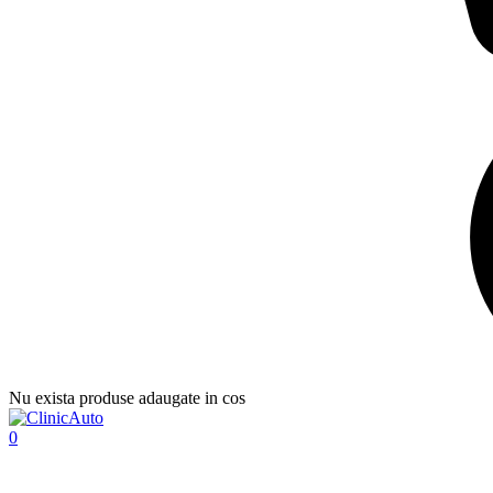
Nu exista produse adaugate in cos
0