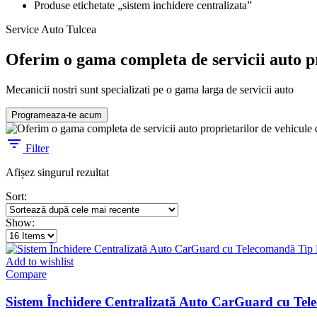
Produse etichetate „sistem inchidere centralizata”
Service Auto Tulcea
Oferim o gama completa de servicii auto pr
Mecanicii nostri sunt specializati pe o gama larga de servicii auto
Programeaza-te acum
Filter
Afișez singurul rezultat
Sort:
Show:
Add to wishlist
Compare
Sistem Închidere Centralizată Auto CarGuard cu Tel