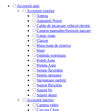
Accesorii auto
Accesorii exterior
Antena
Aparatori Noroi
Cablu de incarcare vehicul electric
Camera mansalier/Senzorii parcare
Capac roata
Claxon
Husa roata de rezerva
Huse
Oglinda exterioara
Polish Auto
Prelata Auto
Semne Începător
Sistem stergator
Stergatoare parbriz
Suport Bicicleta
Suport Nr
Suport skiuri
Accesorii interior
Camera video
Carcasa Cheie