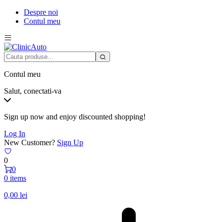
Despre noi
Contul meu
Contul meu
Salut, conectati-va
Sign up now and enjoy discounted shopping!
Log In
New Customer?
Sign Up
0
0
0 items
0,00
lei