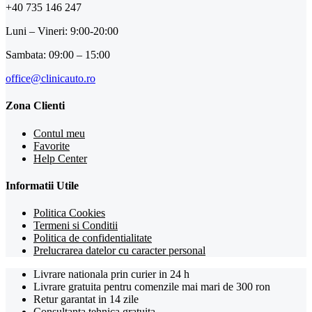
+40 735 146 247
Luni – Vineri: 9:00-20:00
Sambata: 09:00 – 15:00
office@clinicauto.ro
Zona Clienti
Contul meu
Favorite
Help Center
Informatii Utile
Politica Cookies
Termeni si Conditii
Politica de confidentialitate
Prelucrarea datelor cu caracter personal
Livrare nationala prin curier in 24 h
Livrare gratuita pentru comenzile mai mari de 300 ron
Retur garantat in 14 zile
Consultanta tehnica gratuita