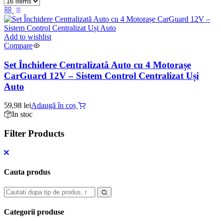
Add to wishlist
Compare
Set Închidere Centralizată Auto cu 4 Motorașe
CarGuard 12V – Sistem Control Centralizat Uși
Auto
59,98
lei
Adaugă în coș
In stoc
Filter Products
Cauta produs
Categorii produse