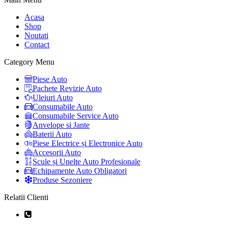
Acasa
Shop
Noutati
Contact
Category Menu
Piese Auto
Pachete Revizie Auto
Uleiuri Auto
Consumabile Auto
Consumabile Service Auto
Anvelope si Jante
Baterii Auto
Piese Electrice și Electronice Auto
Accesorii Auto
Scule și Unelte Auto Profesionale
Echipamente Auto Obligatori
Produse Sezoniere
Relatii Clienti