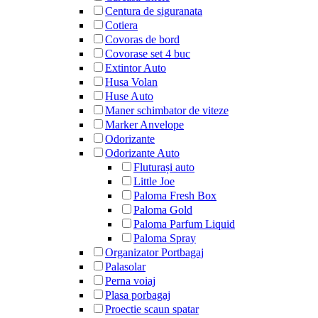
Centura de siguranata
Cotiera
Covoras de bord
Covorase set 4 buc
Extintor Auto
Husa Volan
Huse Auto
Maner schimbator de viteze
Marker Anvelope
Odorizante
Odorizante Auto
Fluturași auto
Little Joe
Paloma Fresh Box
Paloma Gold
Paloma Parfum Liquid
Paloma Spray
Organizator Portbagaj
Palasolar
Perna voiaj
Plasa porbagaj
Proectie scaun spatar