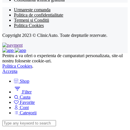
Urmareste comanda
Politica de confidentialitate
Termeni si Conditii
Politica Cookies
Copyright 2023 © ClinicAuto. Toate drepturile rezervate.
Pentru a va oferi o experienta de cumparaturi personalizata, site-ul
nostru foloseste cookie-uri.
Politica Cookies
.
Accepta
Shop
Filter
Cauta
Favorite
Cont
Categorii