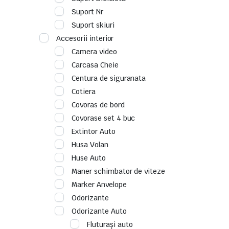
Suport Nr
Suport skiuri
Accesorii interior
Camera video
Carcasa Cheie
Centura de siguranata
Cotiera
Covoras de bord
Covorase set 4 buc
Extintor Auto
Husa Volan
Huse Auto
Maner schimbator de viteze
Marker Anvelope
Odorizante
Odorizante Auto
Fluturași auto