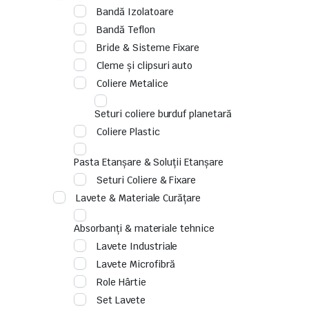
Bandă Izolatoare
Bandă Teflon
Bride & Sisteme Fixare
Cleme și clipsuri auto
Coliere Metalice
Seturi coliere burduf planetară
Coliere Plastic
Pasta Etanșare & Soluții Etanșare
Seturi Coliere & Fixare
Lavete & Materiale Curățare
Absorbanți & materiale tehnice
Lavete Industriale
Lavete Microfibră
Role Hârtie
Set Lavete