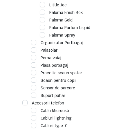
Little Joe
Paloma Fresh Box
Paloma Gold
Paloma Parfum Liquid
Paloma Spray
Organizator Portbagaj
Palasolar
Perna voiaj
Plasa porbagaj
Proectie scaun spatar
Scaun pentru copii
Sensor de parcare
Suport pahar
Accesorii telefon
Cablu Microusb
Cabluri lightning
Cabluri type-C