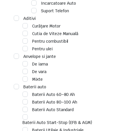
Incarcatoare Auto
Suport Telefon
Aditivi
Curățare Motor
Cutia de Viteze Manuală
Pentru combustibil
Pentru ulei
Anvelope si jante
De iarna
De vara
Mixte
Baterii auto
Baterii Auto 60–80 Ah
Baterii Auto 80–100 Ah
Baterii Auto Standard
Baterii Auto Start-Stop (EFB & AGM)
Baterii Utilaje & Industriale