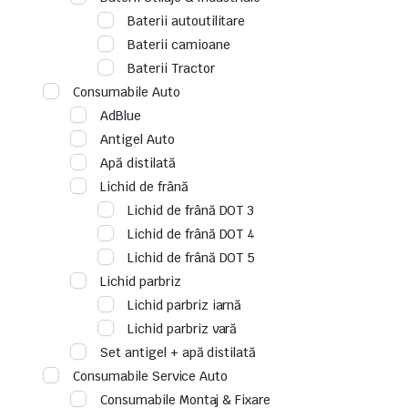
Baterii autoutilitare
Baterii camioane
Baterii Tractor
Consumabile Auto
AdBlue
Antigel Auto
Apă distilată
Lichid de frână
Lichid de frână DOT 3
Lichid de frână DOT 4
Lichid de frână DOT 5
Lichid parbriz
Lichid parbriz iarnă
Lichid parbriz vară
Set antigel + apă distilată
Consumabile Service Auto
Consumabile Montaj & Fixare