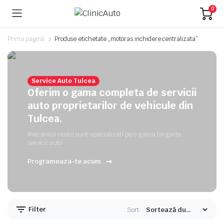
0
Prima pagină
Produse etichetate „motoras inchidere centralizata”
Service Auto Tulcea
Oferim o gama completa de servicii
auto proprietarilor de vehicule din
Tulcea.
Mecanicii nostri sunt specializati pe o gama larga de
servicii auto
Programeaza-te acum
Filter
Sort: