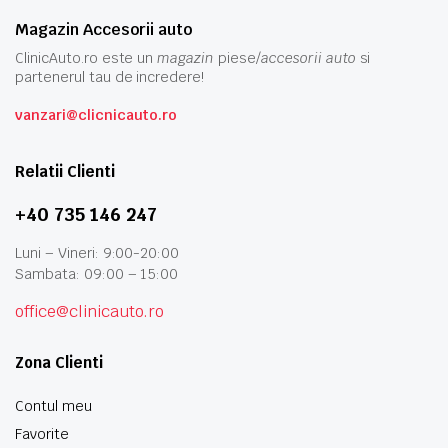
Magazin Accesorii auto
ClinicAuto.ro este un
magazin
piese/
accesorii auto
si
partenerul tau de incredere!
vanzari@clicnicauto.ro
Relatii Clienti
+40 735 146 247
Luni – Vineri: 9:00-20:00
Sambata: 09:00 – 15:00
office@clinicauto.ro
Zona Clienti
Contul meu
Favorite