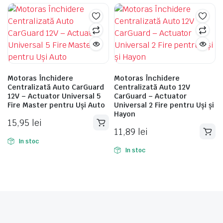
Motoras Închidere
Motoras Închidere
Centralizată Auto CarGuard
Centralizată Auto 12V
12V – Actuator Universal 5
CarGuard – Actuator
Fire Master pentru Uși Auto
Universal 2 Fire pentru Uși și
Hayon
15,95
lei
11,89
lei
In stoc
In stoc