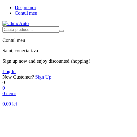
Despre noi
Contul meu
Contul meu
Salut, conectati-va
Sign up now and enjoy discounted shopping!
Log In
New Customer?
Sign Up
0
0
0 items
0,00
lei