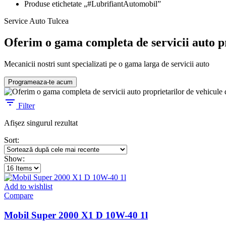
Produse etichetate „#LubrifiantAutomobil”
Service Auto Tulcea
Oferim o gama completa de servicii auto pr
Mecanicii nostri sunt specializati pe o gama larga de servicii auto
Programeaza-te acum
Filter
Afișez singurul rezultat
Sort:
Show:
Add to wishlist
Compare
Mobil Super 2000 X1 D 10W-40 1l