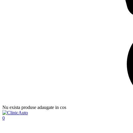
Nu exista produse adaugate in cos
0