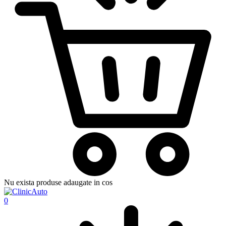
Nu exista produse adaugate in cos
0