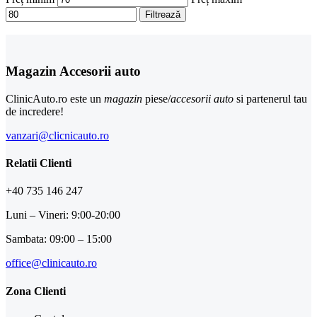
Filtrează
Magazin Accesorii auto
ClinicAuto.ro este un
magazin
piese/
accesorii auto
si partenerul tau
de incredere!
vanzari@clicnicauto.ro
Relatii Clienti
+40 735 146 247
Luni – Vineri: 9:00-20:00
Sambata: 09:00 – 15:00
office@clinicauto.ro
Zona Clienti