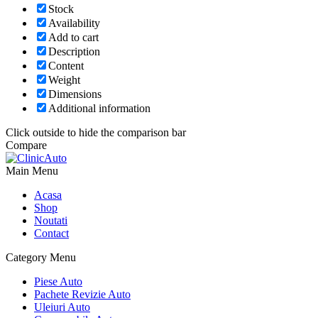
Stock
Availability
Add to cart
Description
Content
Weight
Dimensions
Additional information
Click outside to hide the comparison bar
Compare
Main Menu
Acasa
Shop
Noutati
Contact
Category Menu
Piese Auto
Pachete Revizie Auto
Uleiuri Auto