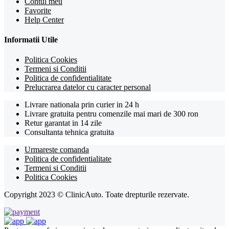
Contul meu
Favorite
Help Center
Informatii Utile
Politica Cookies
Termeni si Conditii
Politica de confidentialitate
Prelucrarea datelor cu caracter personal
Livrare nationala prin curier in 24 h
Livrare gratuita pentru comenzile mai mari de 300 ron
Retur garantat in 14 zile
Consultanta tehnica gratuita
Urmareste comanda
Politica de confidentialitate
Termeni si Conditii
Politica Cookies
Copyright 2023 © ClinicAuto. Toate drepturile rezervate.