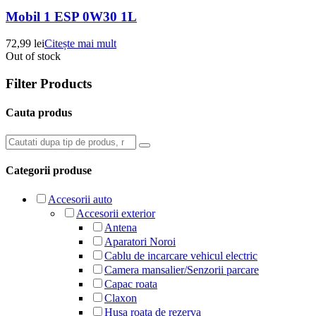
Mobil 1 ESP 0W30 1L
72,99
lei
Citește mai mult
Out of stock
Filter Products
Cauta produs
Categorii produse
Accesorii auto
Accesorii exterior
Antena
Aparatori Noroi
Cablu de incarcare vehicul electric
Camera mansalier/Senzorii parcare
Capac roata
Claxon
Husa roata de rezerva