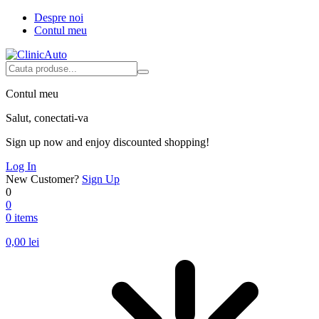
Despre noi
Contul meu
Contul meu
Salut, conectati-va
Sign up now and enjoy discounted shopping!
Log In
New Customer?
Sign Up
0
0
0 items
0,00
lei