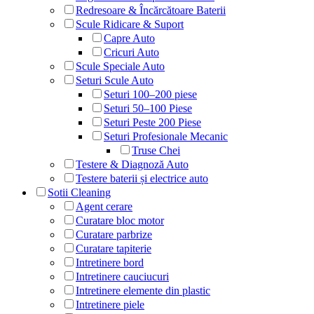
Redresoare & Încărcătoare Baterii
Scule Ridicare & Suport
Capre Auto
Cricuri Auto
Scule Speciale Auto
Seturi Scule Auto
Seturi 100–200 piese
Seturi 50–100 Piese
Seturi Peste 200 Piese
Seturi Profesionale Mecanic
Truse Chei
Testere & Diagnoză Auto
Testere baterii și electrice auto
Sotii Cleaning
Agent cerare
Curatare bloc motor
Curatare parbrize
Curatare tapiterie
Intretinere bord
Intretinere cauciucuri
Intretinere elemente din plastic
Intretinere piele