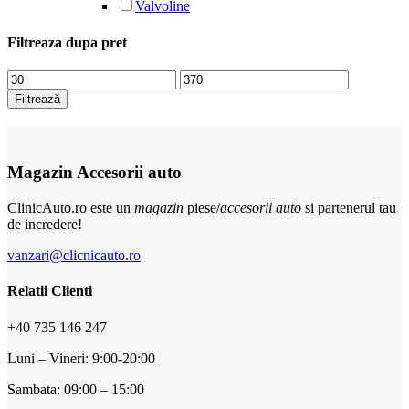
Valvoline
Filtreaza dupa pret
Preț
Preț
minim
maxim
Filtrează
Magazin Accesorii auto
ClinicAuto.ro este un
magazin
piese/
accesorii auto
si partenerul tau
de incredere!
vanzari@clicnicauto.ro
Relatii Clienti
+40 735 146 247
Luni – Vineri: 9:00-20:00
Sambata: 09:00 – 15:00