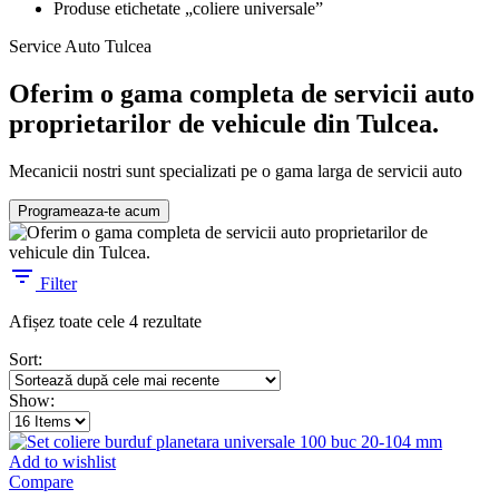
Produse etichetate „coliere universale”
Service Auto Tulcea
Oferim o gama completa de servicii auto
proprietarilor de vehicule din Tulcea.
Mecanicii nostri sunt specializati pe o gama larga de servicii auto
Programeaza-te acum
Filter
Sortat
Afișez toate cele 4 rezultate
după
Sort:
cele
mai
Show:
recente
Add to wishlist
Compare