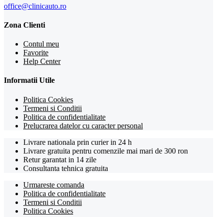
office@clinicauto.ro
Zona Clienti
Contul meu
Favorite
Help Center
Informatii Utile
Politica Cookies
Termeni si Conditii
Politica de confidentialitate
Prelucrarea datelor cu caracter personal
Livrare nationala prin curier in 24 h
Livrare gratuita pentru comenzile mai mari de 300 ron
Retur garantat in 14 zile
Consultanta tehnica gratuita
Urmareste comanda
Politica de confidentialitate
Termeni si Conditii
Politica Cookies