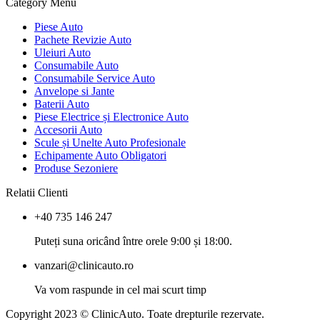
Category Menu
Piese Auto
Pachete Revizie Auto
Uleiuri Auto
Consumabile Auto
Consumabile Service Auto
Anvelope si Jante
Baterii Auto
Piese Electrice și Electronice Auto
Accesorii Auto
Scule și Unelte Auto Profesionale
Echipamente Auto Obligatori
Produse Sezoniere
Relatii Clienti
+40 735 146 247
Puteți suna oricând între orele 9:00 și 18:00.
vanzari@clinicauto.ro
Va vom raspunde in cel mai scurt timp
Copyright 2023 © ClinicAuto. Toate drepturile rezervate.