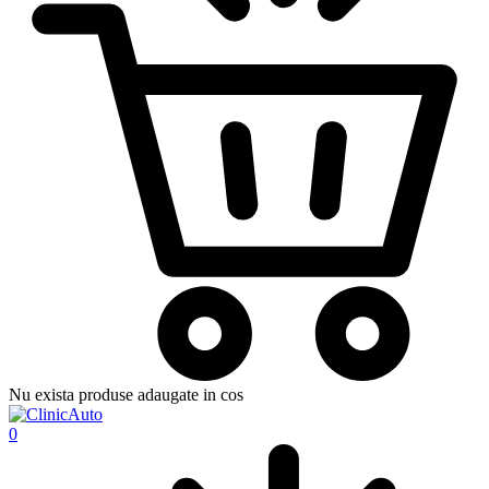
Nu exista produse adaugate in cos
0