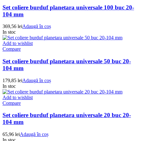
Set coliere burduf planetara universale 100 buc 20-
104 mm
369,56
lei
Adaugă în coș
In stoc
Add to wishlist
Compare
Set coliere burduf planetara universale 50 buc 20-
104 mm
179,85
lei
Adaugă în coș
In stoc
Add to wishlist
Compare
Set coliere burduf planetara universale 20 buc 20-
104 mm
65,96
lei
Adaugă în coș
In stoc