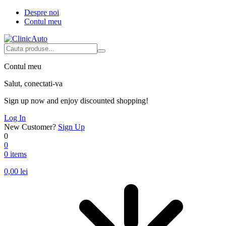
Despre noi
Contul meu
Contul meu
Salut, conectati-va
Sign up now and enjoy discounted shopping!
Log In
New Customer?
Sign Up
0
0
0 items
0,00
lei