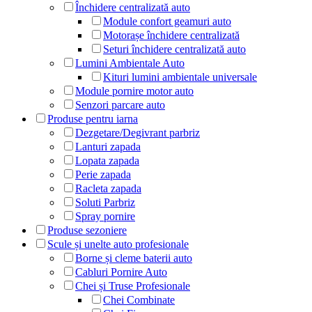
Închidere centralizată auto
Module confort geamuri auto
Motorașe închidere centralizată
Seturi închidere centralizată auto
Lumini Ambientale Auto
Kituri lumini ambientale universale
Module pornire motor auto
Senzori parcare auto
Produse pentru iarna
Dezgetare/Degivrant parbriz
Lanturi zapada
Lopata zapada
Perie zapada
Racleta zapada
Soluti Parbriz
Spray pornire
Produse sezoniere
Scule și unelte auto profesionale
Borne și cleme baterii auto
Cabluri Pornire Auto
Chei și Truse Profesionale
Chei Combinate