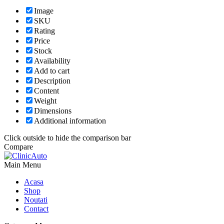
Image
SKU
Rating
Price
Stock
Availability
Add to cart
Description
Content
Weight
Dimensions
Additional information
Click outside to hide the comparison bar
Compare
Main Menu
Acasa
Shop
Noutati
Contact