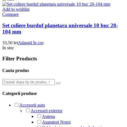
Add to wishlist
Compare
Set coliere burduf planetara universale 10 buc 20-
104 mm
33,50
lei
Adaugă în coș
In stoc
Filter Products
Cauta produs
Categorii produse
Accesorii auto
Accesorii exterior
Antena
Aparatori Noroi