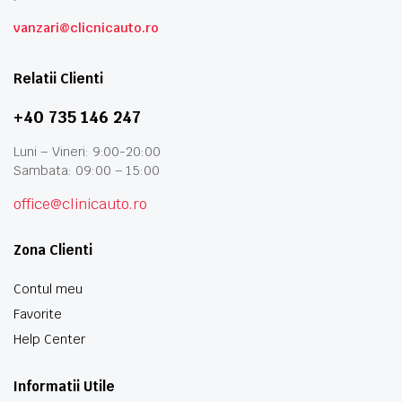
vanzari@clicnicauto.ro
Relatii Clienti
+40 735 146 247
Luni – Vineri: 9:00-20:00
Sambata: 09:00 – 15:00
office@clinicauto.ro
Zona Clienti
Contul meu
Favorite
Help Center
Informatii Utile