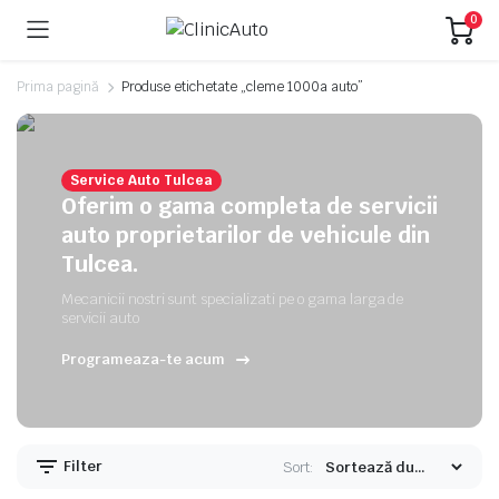
0
Prima pagină
Produse etichetate „cleme 1000a auto”
Service Auto Tulcea
Oferim o gama completa de servicii
auto proprietarilor de vehicule din
Tulcea.
Mecanicii nostri sunt specializati pe o gama larga de
servicii auto
Programeaza-te acum
Filter
Sort: