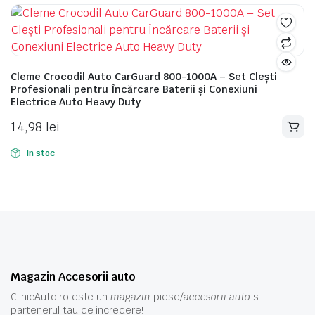
Cleme Crocodil Auto CarGuard 800-1000A – Set Clești
Profesionali pentru Încărcare Baterii și Conexiuni
Electrice Auto Heavy Duty
14,98
lei
In stoc
Magazin Accesorii auto
ClinicAuto.ro este un
magazin
piese/
accesorii auto
si
partenerul tau de incredere!