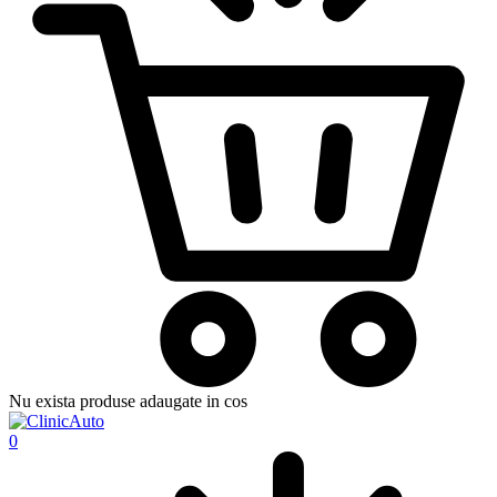
Nu exista produse adaugate in cos
0