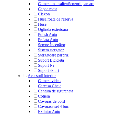
Camera mansalier/Senzorii parcare
Capac roata
Claxon
Husa roata de rezerva
Huse
Oglinda exterioara
Polish Auto
Prelata Auto
Semne Începător
Sistem stergator
Stergatoare parbriz
Suport Bicicleta
Suport Nr
Suport skiuri
Accesorii interior
Camera video
Carcasa Cheie
Centura de siguranata
Cotiera
Covoras de bord
Covorase set 4 buc
Extintor Auto