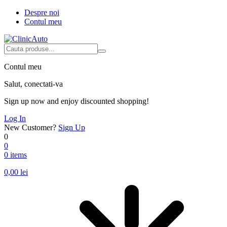
Despre noi
Contul meu
Contul meu
Salut, conectati-va
Sign up now and enjoy discounted shopping!
Log In
New Customer?
Sign Up
0
0
0 items
0,00
lei