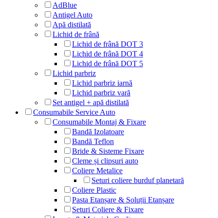
AdBlue
Antigel Auto
Apă distilată
Lichid de frână
Lichid de frână DOT 3
Lichid de frână DOT 4
Lichid de frână DOT 5
Lichid parbriz
Lichid parbriz iarnă
Lichid parbriz vară
Set antigel + apă distilată
Consumabile Service Auto
Consumabile Montaj & Fixare
Bandă Izolatoare
Bandă Teflon
Bride & Sisteme Fixare
Cleme și clipsuri auto
Coliere Metalice
Seturi coliere burduf planetară
Coliere Plastic
Pasta Etanșare & Soluții Etanșare
Seturi Coliere & Fixare