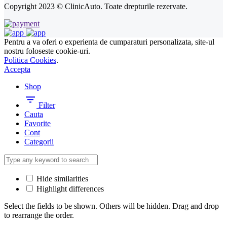
Copyright 2023 © ClinicAuto. Toate drepturile rezervate.
Pentru a va oferi o experienta de cumparaturi personalizata, site-ul
nostru foloseste cookie-uri.
Politica Cookies
.
Accepta
Shop
Filter
Cauta
Favorite
Cont
Categorii
Hide similarities
Highlight differences
Select the fields to be shown. Others will be hidden. Drag and drop
to rearrange the order.