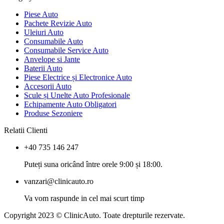
Piese Auto
Pachete Revizie Auto
Uleiuri Auto
Consumabile Auto
Consumabile Service Auto
Anvelope si Jante
Baterii Auto
Piese Electrice și Electronice Auto
Accesorii Auto
Scule și Unelte Auto Profesionale
Echipamente Auto Obligatori
Produse Sezoniere
Relatii Clienti
+40 735 146 247
Puteți suna oricând între orele 9:00 și 18:00.
vanzari@clinicauto.ro
Va vom raspunde in cel mai scurt timp
Copyright 2023 © ClinicAuto. Toate drepturile rezervate.