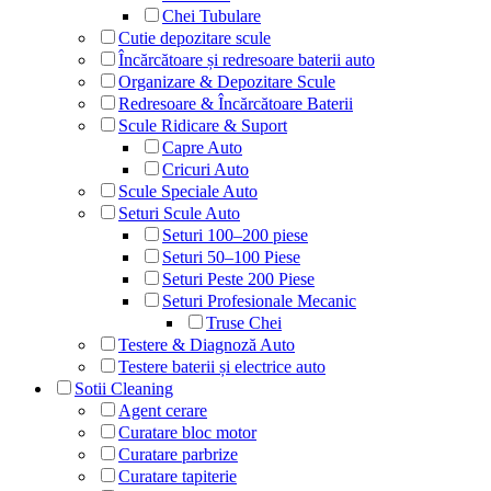
Chei Tubulare
Cutie depozitare scule
Încărcătoare și redresoare baterii auto
Organizare & Depozitare Scule
Redresoare & Încărcătoare Baterii
Scule Ridicare & Suport
Capre Auto
Cricuri Auto
Scule Speciale Auto
Seturi Scule Auto
Seturi 100–200 piese
Seturi 50–100 Piese
Seturi Peste 200 Piese
Seturi Profesionale Mecanic
Truse Chei
Testere & Diagnoză Auto
Testere baterii și electrice auto
Sotii Cleaning
Agent cerare
Curatare bloc motor
Curatare parbrize
Curatare tapiterie