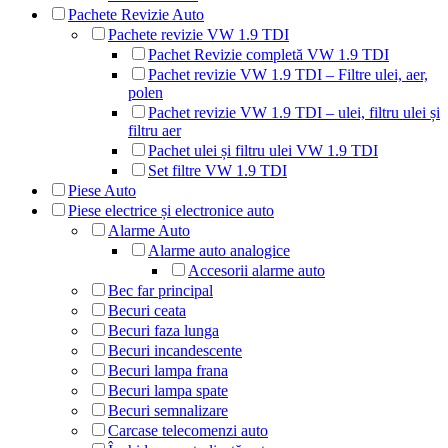
Pachete Revizie Auto
Pachete revizie VW 1.9 TDI
Pachet Revizie completă VW 1.9 TDI
Pachet revizie VW 1.9 TDI – Filtre ulei, aer,
polen
Pachet revizie VW 1.9 TDI – ulei, filtru ulei și
filtru aer
Pachet ulei și filtru ulei VW 1.9 TDI
Set filtre VW 1.9 TDI
Piese Auto
Piese electrice și electronice auto
Alarme Auto
Alarme auto analogice
Accesorii alarme auto
Bec far principal
Becuri ceata
Becuri faza lunga
Becuri incandescente
Becuri lampa frana
Becuri lampa spate
Becuri semnalizare
Carcase telecomenzi auto