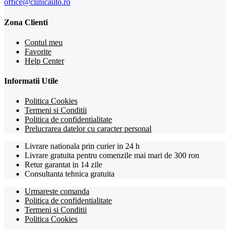
office@clinicauto.ro
Zona Clienti
Contul meu
Favorite
Help Center
Informatii Utile
Politica Cookies
Termeni si Conditii
Politica de confidentialitate
Prelucrarea datelor cu caracter personal
Livrare nationala prin curier in 24 h
Livrare gratuita pentru comenzile mai mari de 300 ron
Retur garantat in 14 zile
Consultanta tehnica gratuita
Urmareste comanda
Politica de confidentialitate
Termeni si Conditii
Politica Cookies