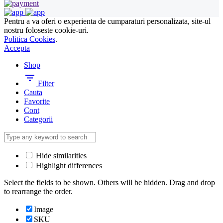
Pentru a va oferi o experienta de cumparaturi personalizata, site-ul
nostru foloseste cookie-uri.
Politica Cookies
.
Accepta
Shop
Filter
Cauta
Favorite
Cont
Categorii
Hide similarities
Highlight differences
Select the fields to be shown. Others will be hidden. Drag and drop
to rearrange the order.
Image
SKU