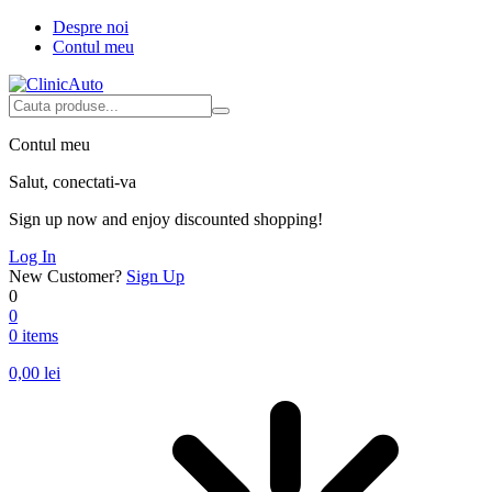
Despre noi
Contul meu
Contul meu
Salut, conectati-va
Sign up now and enjoy discounted shopping!
Log In
New Customer?
Sign Up
0
0
0 items
0,00
lei