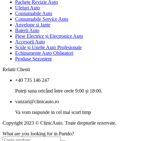
Pachete Revizie Auto
Uleiuri Auto
Consumabile Auto
Consumabile Service Auto
Anvelope si Jante
Baterii Auto
Piese Electrice și Electronice Auto
Accesorii Auto
Scule și Unelte Auto Profesionale
Echipamente Auto Obligatori
Produse Sezoniere
Relatii Clienti
+40 735 146 247
Puteți suna oricând între orele 9:00 și 18:00.
vanzari@clinicauto.ro
Va vom raspunde in cel mai scurt timp
Copyright 2023 © ClinicAuto. Toate drepturile rezervate.
What are you looking for in Partdo?