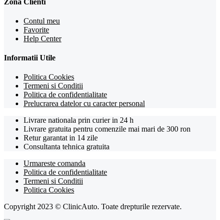
Zona Clienti
Contul meu
Favorite
Help Center
Informatii Utile
Politica Cookies
Termeni si Conditii
Politica de confidentialitate
Prelucrarea datelor cu caracter personal
Livrare nationala prin curier in 24 h
Livrare gratuita pentru comenzile mai mari de 300 ron
Retur garantat in 14 zile
Consultanta tehnica gratuita
Urmareste comanda
Politica de confidentialitate
Termeni si Conditii
Politica Cookies
Copyright 2023 © ClinicAuto. Toate drepturile rezervate.