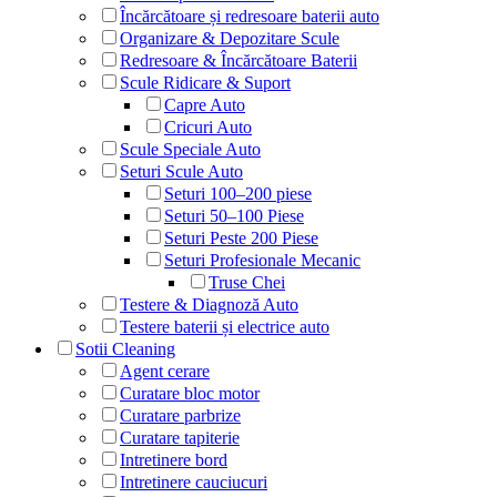
Încărcătoare și redresoare baterii auto
Organizare & Depozitare Scule
Redresoare & Încărcătoare Baterii
Scule Ridicare & Suport
Capre Auto
Cricuri Auto
Scule Speciale Auto
Seturi Scule Auto
Seturi 100–200 piese
Seturi 50–100 Piese
Seturi Peste 200 Piese
Seturi Profesionale Mecanic
Truse Chei
Testere & Diagnoză Auto
Testere baterii și electrice auto
Sotii Cleaning
Agent cerare
Curatare bloc motor
Curatare parbrize
Curatare tapiterie
Intretinere bord
Intretinere cauciucuri