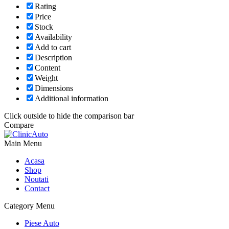
Rating
Price
Stock
Availability
Add to cart
Description
Content
Weight
Dimensions
Additional information
Click outside to hide the comparison bar
Compare
Main Menu
Acasa
Shop
Noutati
Contact
Category Menu
Piese Auto