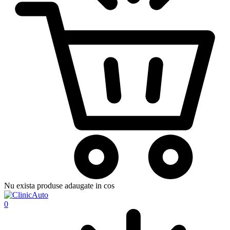
Nu exista produse adaugate in cos
0