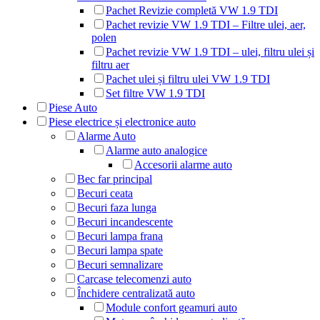
Pachet Revizie completă VW 1.9 TDI
Pachet revizie VW 1.9 TDI – Filtre ulei, aer,
polen
Pachet revizie VW 1.9 TDI – ulei, filtru ulei și
filtru aer
Pachet ulei și filtru ulei VW 1.9 TDI
Set filtre VW 1.9 TDI
Piese Auto
Piese electrice și electronice auto
Alarme Auto
Alarme auto analogice
Accesorii alarme auto
Bec far principal
Becuri ceata
Becuri faza lunga
Becuri incandescente
Becuri lampa frana
Becuri lampa spate
Becuri semnalizare
Carcase telecomenzi auto
Închidere centralizată auto
Module confort geamuri auto