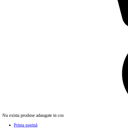
Nu exista produse adaugate in cos
Prima pagină