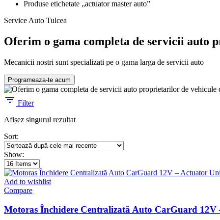
Produse etichetate „actuator master auto”
Service Auto Tulcea
Oferim o gama completa de servicii auto pr
Mecanicii nostri sunt specializati pe o gama larga de servicii auto
Programeaza-te acum
Filter
Afișez singurul rezultat
Sort:
Show:
Add to wishlist
Compare
Motoras Închidere Centralizată Auto CarGuard 12V –