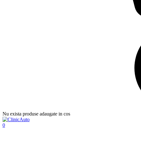
Nu exista produse adaugate in cos
0