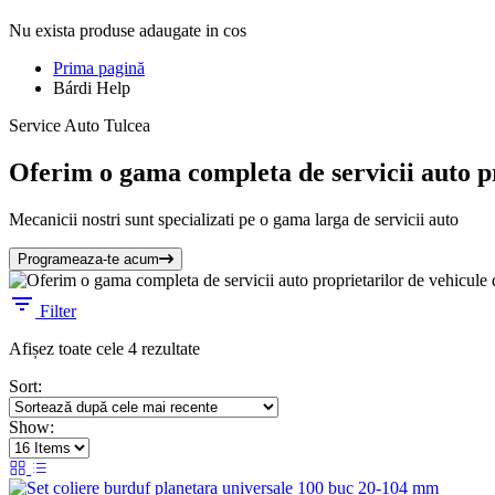
Nu exista produse adaugate in cos
Prima pagină
Bárdi Help
Service Auto Tulcea
Oferim o gama completa de servicii auto pr
Mecanicii nostri sunt specializati pe o gama larga de servicii auto
Programeaza-te acum
Filter
Sortat
Afișez toate cele 4 rezultate
după
Sort:
cele
mai
Show:
recente