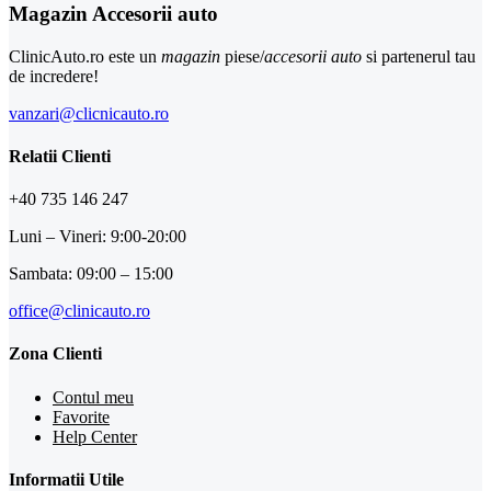
Magazin Accesorii auto
ClinicAuto.ro este un
magazin
piese/
accesorii auto
si partenerul tau
de incredere!
vanzari@clicnicauto.ro
Relatii Clienti
+40 735 146 247
Luni – Vineri: 9:00-20:00
Sambata: 09:00 – 15:00
office@clinicauto.ro
Zona Clienti
Contul meu
Favorite
Help Center
Informatii Utile