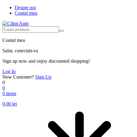
Despre noi
Contul meu
Contul meu
Salut, conectati-va
Sign up now and enjoy discounted shopping!
Log In
New Customer?
Sign Up
0
0
0 items
0,00
lei