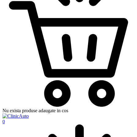
Nu exista produse adaugate in cos
0