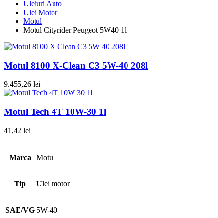
Uleiuri Auto
Ulei Motor
Motul
Motul Cityrider Peugeot 5W40 1l
Motul 8100 X-Clean C3 5W-40 208l
9.455,26
lei
Motul Tech 4T 10W-30 1l
41,42
lei
Marca
Motul
Tip
Ulei motor
SAE/VG
5W-40