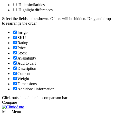
Hide similarities
Highlight differences
Select the fields to be shown. Others will be hidden. Drag and drop
to rearrange the order.
Image
SKU
Rating
Price
Stock
Availability
Add to cart
Description
Content
Weight
Dimensions
Additional information
Click outside to hide the comparison bar
Compare
Main Menu