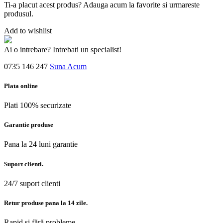
Ti-a placut acest produs? Adauga acum la favorite si urmareste
produsul.
Add to wishlist
Ai o intrebare? Intrebati un specialist!
0735 146 247
Suna Acum
Plata online
Plati 100% securizate
Garantie produse
Pana la 24 luni garantie
Suport clienti.
24/7 suport clienti
Retur produse pana la 14 zile.
Rapid și fără probleme