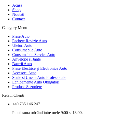
Acasa
Shop
Noutati
Contact
Category Menu
Piese Auto
Pachete Revizie Auto
Uleiuri Auto
Consumabile Auto
Consumabile Service Auto
Anvelope si Jante
Baterii Auto
Piese Electrice și Electronice Auto
Accesorii Auto
Scule și Unelte Auto Profesionale
Echipamente Auto Obligatori
Produse Sezoniere
Relatii Clienti
+40 735 146 247
Puteți suna oricând între orele 9:00 și 18:00.