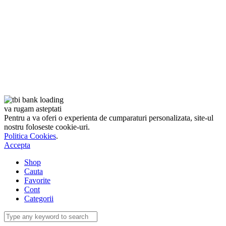
va rugam asteptati
Pentru a va oferi o experienta de cumparaturi personalizata, site-ul
nostru foloseste cookie-uri.
Politica Cookies
.
Accepta
Shop
Cauta
Favorite
Cont
Categorii