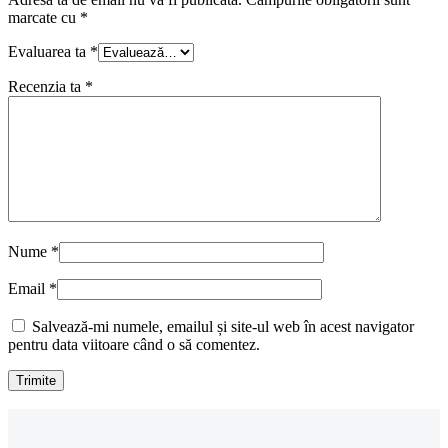
marcate cu
*
Evaluarea ta
*
Recenzia ta
*
Nume
*
Email
*
Salvează-mi numele, emailul și site-ul web în acest navigator
pentru data viitoare când o să comentez.