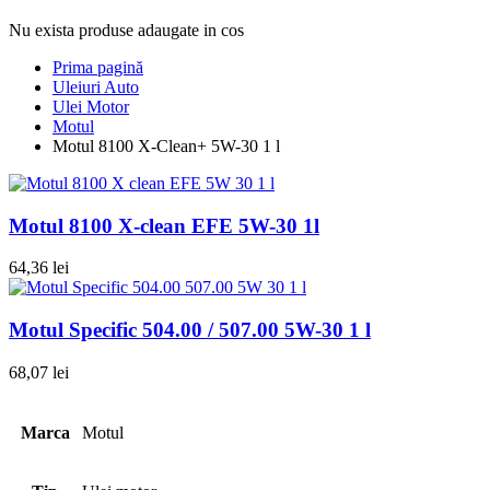
Nu exista produse adaugate in cos
Prima pagină
Uleiuri Auto
Ulei Motor
Motul
Motul 8100 X-Clean+ 5W-30 1 l
Motul 8100 X-clean EFE 5W-30 1l
64,36
lei
Motul Specific 504.00 / 507.00 5W-30 1 l
68,07
lei
Marca
Motul