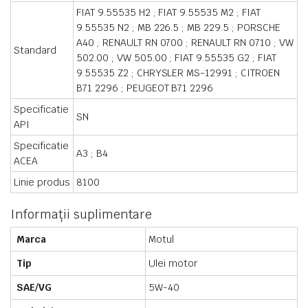
FIAT 9.55535 H2 ;
FIAT 9.55535 M2 ;
FIAT
9.55535 N2 ;
MB 226.5 ;
MB 229.5 ;
PORSCHE
A40 ;
RENAULT RN 0700 ;
RENAULT RN 0710 ;
VW
Standard
502.00 ;
VW 505.00 ;
FIAT 9.55535 G2 ;
FIAT
9.55535 Z2 ;
CHRYSLER MS-12991 ;
CITROEN
B71 2296 ;
PEUGEOT B71 2296
Specificatie
SN
API
Specificatie
A3 ;
B4
ACEA
Linie produs
8100
Informații suplimentare
Marca
Motul
Tip
Ulei motor
SAE/VG
5W-40