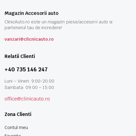
Magazin Accesorii auto
ClinicAuto.ro este un
magazin
piese/
accesorii auto
si
partenerul tau de incredere!
vanzari@clicnicauto.ro
Relatii Clienti
+40 735 146 247
Luni – Vineri: 9:00-20:00
Sambata: 09:00 – 15:00
office@clinicauto.ro
Zona Clienti
Contul meu
Favorite