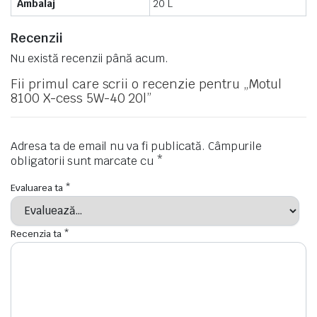
Ambalaj
20 L
Recenzii
Nu există recenzii până acum.
Fii primul care scrii o recenzie pentru „Motul
8100 X-cess 5W-40 20l”
Adresa ta de email nu va fi publicată.
Câmpurile
obligatorii sunt marcate cu
*
Evaluarea ta
*
Recenzia ta
*