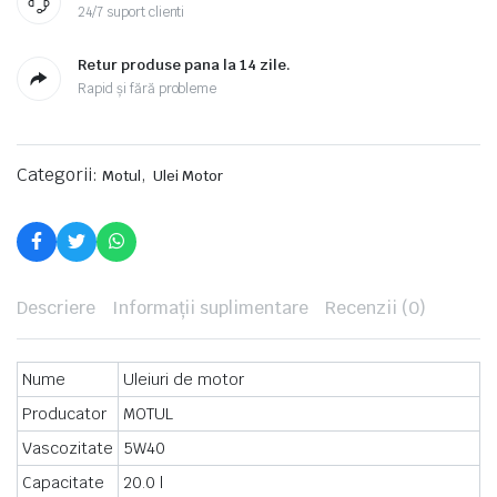
24/7 suport clienti
Retur produse pana la 14 zile.
Rapid și fără probleme
Categorii:
,
Motul
Ulei Motor
Descriere
Informații suplimentare
Recenzii (0)
Nume
Uleiuri de motor
Producator
MOTUL
Vascozitate
5W40
Capacitate
20.0 l