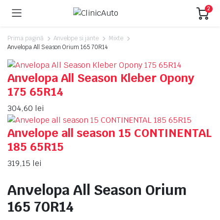
2
Prima pagină
Anvelope si jante
Mixte
Anvelopa All Season Orium 165 70R14
Anvelopa All Season Kleber Opony
175 65R14
304,60
lei
Anvelope all season 15 CONTINENTAL
185 65R15
319,15
lei
Anvelopa All Season Orium
165 70R14