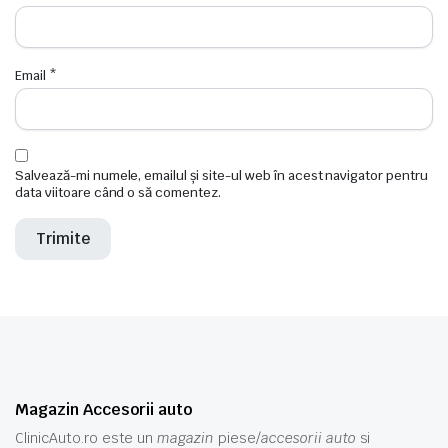
Email
*
Salvează-mi numele, emailul și site-ul web în acest navigator pentru
data viitoare când o să comentez.
Magazin Accesorii auto
ClinicAuto.ro este un
magazin
piese/
accesorii auto
si