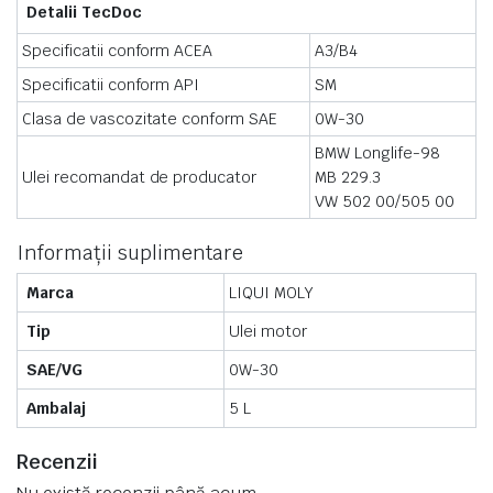
Detalii TecDoc
Specificatii conform ACEA
A3/B4
Specificatii conform API
SM
Clasa de vascozitate conform SAE
0W-30
BMW Longlife-98
Ulei recomandat de producator
MB 229.3
VW 502 00/505 00
Informații suplimentare
Marca
LIQUI MOLY
Tip
Ulei motor
SAE/VG
0W-30
Ambalaj
5 L
Recenzii