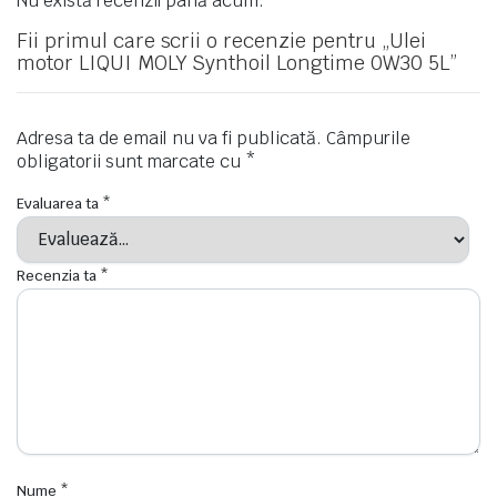
Nu există recenzii până acum.
Fii primul care scrii o recenzie pentru „Ulei
motor LIQUI MOLY Synthoil Longtime 0W30 5L”
Adresa ta de email nu va fi publicată.
Câmpurile
obligatorii sunt marcate cu
*
Evaluarea ta
*
Recenzia ta
*
Nume
*