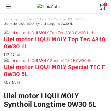
0
Prima pagină
Uleiuri Auto
Ulei Motor
LIQUI MOLY
Ulei motor LIQUI MOLY Synthoil Longtime 0W30 5L
Ulei motor LIQUI MOLY Top Tec 4310
0W30 1L
112,97
lei
Ulei motor LIQUI MOLY Special TEC F
0W30 5L
453,51
lei
Ulei motor LIQUI MOLY
Synthoil Longtime 0W30 5L