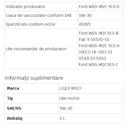
Indicatie producator
Ford WSS-M2C 913-D
Clasa de vascozitate conform SAE
5W-30
Specificatii conform ACEA
A5/B5
Ford WSS-M2C913-B
Fiat 9.55535-G1
Ford WSS-M2C 913-A
Ulei recomandat de producator
IVECO 18-1811 S1
STJLR.03.5003
Ford WSS-M2C913-C
Informații suplimentare
Marca
LIQUI MOLY
Tip
Ulei motor
SAE/VG
5W-30
Ambalaj
5 L