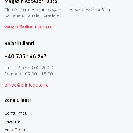
Magazin Accesorii auto
ClinicAuto.ro este un
magazin
piese/
accesorii auto
si
partenerul tau de incredere!
vanzari@clicnicauto.ro
Relatii Clienti
+40 735 146 247
Luni – Vineri: 9:00-20:00
Sambata: 09:00 – 15:00
office@clinicauto.ro
Zona Clienti
Contul meu
Favorite
Help Center