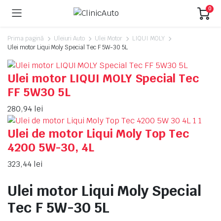
0
Prima pagină
Uleiuri Auto
Ulei Motor
LIQUI MOLY
Ulei motor Liqui Moly Special Tec F 5W-30 5L
Ulei motor LIQUI MOLY Special Tec
FF 5W30 5L
280,94
lei
Ulei de motor Liqui Moly Top Tec
4200 5W-30, 4L
323,44
lei
Ulei motor Liqui Moly Special
Tec F 5W-30 5L