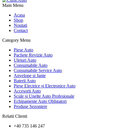
Main Menu
Acasa
Shop
Noutati
Contact
Category Menu
Piese Auto
Pachete Revizie Auto
Uleiuri Auto
Consumabile Auto
Consumabile Service Auto
Anvelope si Jante
Baterii Auto
Piese Electrice și Electronice Auto
Accesorii Auto
Scule și Unelte Auto Profesionale
Echipamente Auto Obligatori
Produse Sezoniere
Relatii Clienti
+40 735 146 247