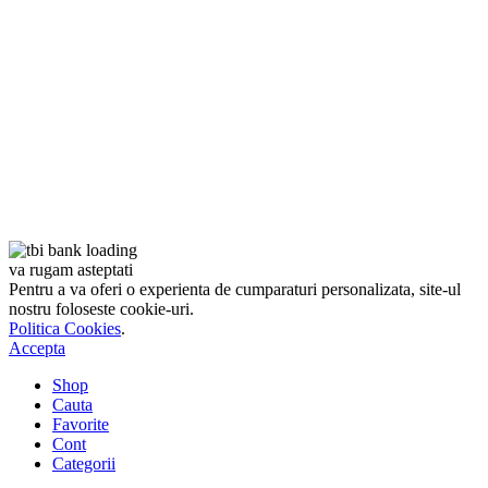
va rugam asteptati
Pentru a va oferi o experienta de cumparaturi personalizata, site-ul
nostru foloseste cookie-uri.
Politica Cookies
.
Accepta
Shop
Cauta
Favorite
Cont
Categorii