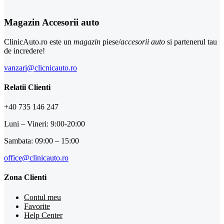
Magazin Accesorii auto
ClinicAuto.ro este un
magazin
piese/
accesorii auto
si partenerul tau
de incredere!
vanzari@clicnicauto.ro
Relatii Clienti
+40 735 146 247
Luni – Vineri: 9:00-20:00
Sambata: 09:00 – 15:00
office@clinicauto.ro
Zona Clienti
Contul meu
Favorite
Help Center