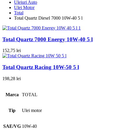
Uleiuri Auto
Ulei Motor
Total
Total Quartz Diesel 7000 10W-40 5 l
Total Quartz 7000 Energy 10W-40 5 l
152,75
lei
Total Quartz Racing 10W-50 5 l
198,28
lei
Marca
TOTAL
Tip
Ulei motor
SAE/VG
10W-40