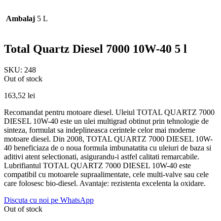
Ambalaj
5 L
Total Quartz Diesel 7000 10W-40 5 l
SKU:
248
Out of stock
163,52
lei
Recomandat pentru motoare diesel. Uleiul TOTAL QUARTZ 7000
DIESEL 10W-40 este un ulei multigrad obtinut prin tehnologie de
sinteza, formulat sa indeplineasca cerintele celor mai moderne
motoare diesel. Din 2008, TOTAL QUARTZ 7000 DIESEL 10W-
40 beneficiaza de o noua formula imbunatatita cu uleiuri de baza si
aditivi atent selectionati, asigurandu-i astfel calitati remarcabile.
Lubrifiantul TOTAL QUARTZ 7000 DIESEL 10W-40 este
compatibil cu motoarele supraalimentate, cele multi-valve sau cele
care folosesc bio-diesel. Avantaje: rezistenta excelenta la oxidare.
Discuta cu noi pe WhatsApp
Out of stock