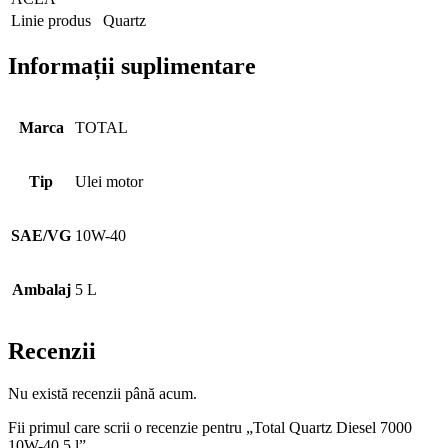
Linie produs
Quartz
Informații suplimentare
Marca
TOTAL
Tip
Ulei motor
SAE/VG
10W-40
Ambalaj
5 L
Recenzii
Nu există recenzii până acum.
Fii primul care scrii o recenzie pentru „Total Quartz Diesel 7000
10W-40 5 l”