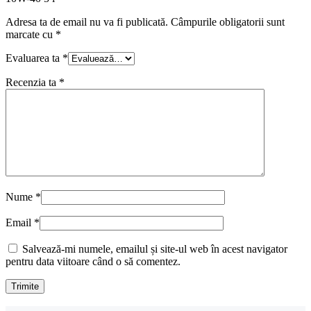
Adresa ta de email nu va fi publicată.
Câmpurile obligatorii sunt
marcate cu
*
Evaluarea ta
*
Recenzia ta
*
Nume
*
Email
*
Salvează-mi numele, emailul și site-ul web în acest navigator
pentru data viitoare când o să comentez.