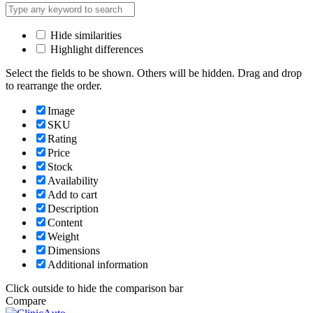
Hide similarities
Highlight differences
Select the fields to be shown. Others will be hidden. Drag and drop
to rearrange the order.
Image
SKU
Rating
Price
Stock
Availability
Add to cart
Description
Content
Weight
Dimensions
Additional information
Click outside to hide the comparison bar
Compare