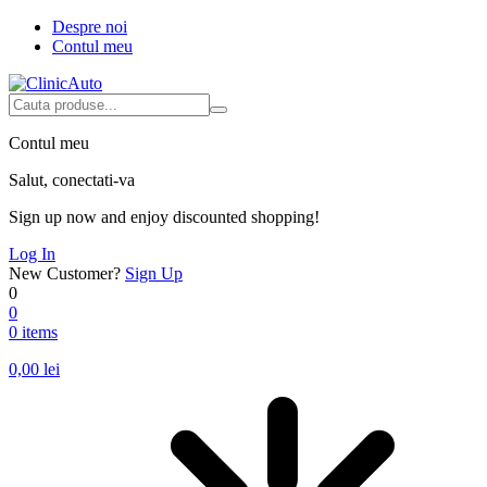
Despre noi
Contul meu
Contul meu
Salut, conectati-va
Sign up now and enjoy discounted shopping!
Log In
New Customer?
Sign Up
0
0
0 items
0,00
lei