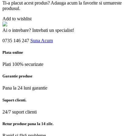
Ti-a placut acest produs? Adauga acum la favorite si urmareste
produsul.
Add to wishlist
Ai o intrebare? Intrebati un specialist!
0735 146 247
Suna Acum
Plata online
Plati 100% securizate
Garantie produse
Pana la 24 luni garantie
Suport clienti.
24/7 suport clienti
Retur produse pana la 14 zile.
Rapid și fără probleme