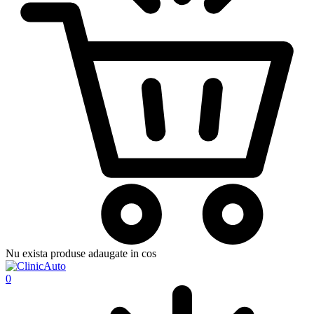
Nu exista produse adaugate in cos
0