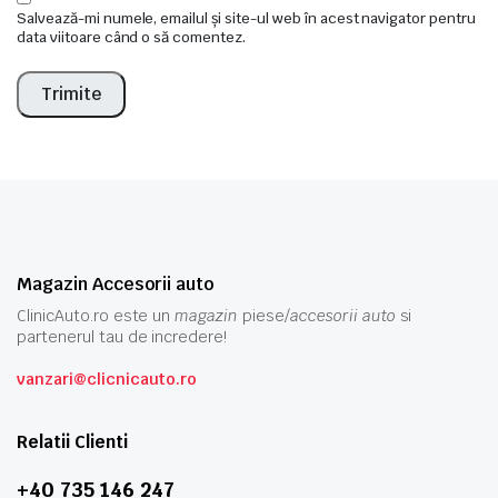
Salvează-mi numele, emailul și site-ul web în acest navigator pentru
data viitoare când o să comentez.
Magazin Accesorii auto
ClinicAuto.ro este un
magazin
piese/
accesorii auto
si
partenerul tau de incredere!
vanzari@clicnicauto.ro
Relatii Clienti
+40 735 146 247