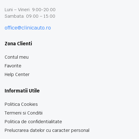
Luni – Vineri: 9:00-20:00
Sambata: 09:00 – 15:00
office@clinicauto.ro
Zona Clienti
Contul meu
Favorite
Help Center
Informatii Utile
Politica Cookies
Termeni si Conditii
Politica de confidentialitate
Prelucrarea datelor cu caracter personal