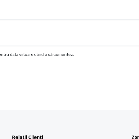
pentru data viitoare când o să comentez.
Relatii Clienti
Zon