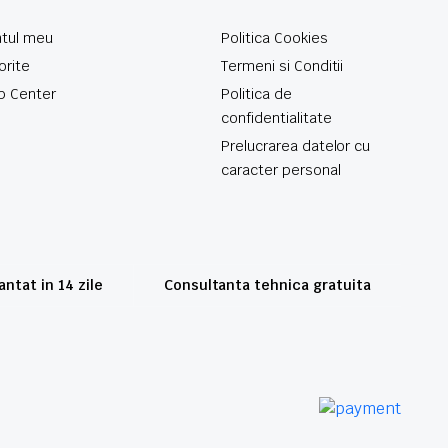
tul meu
Politica Cookies
orite
Termeni si Conditii
p Center
Politica de
confidentialitate
Prelucrarea datelor cu
caracter personal
ntat in 14 zile
Consultanta tehnica gratuita