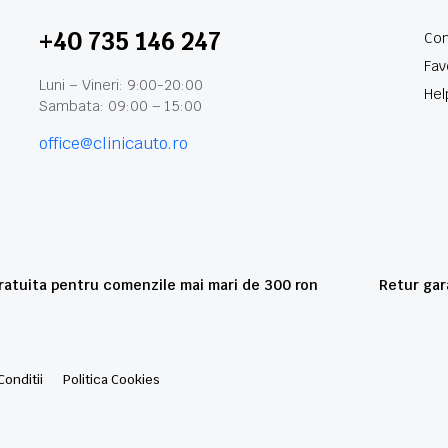
+40 735 146 247
Con
Fav
Luni – Vineri: 9:00-20:00
Hel
Sambata: 09:00 – 15:00
office@clinicauto.ro
gratuita pentru comenzile mai mari de 300 ron
Retur gara
Conditii
Politica Cookies