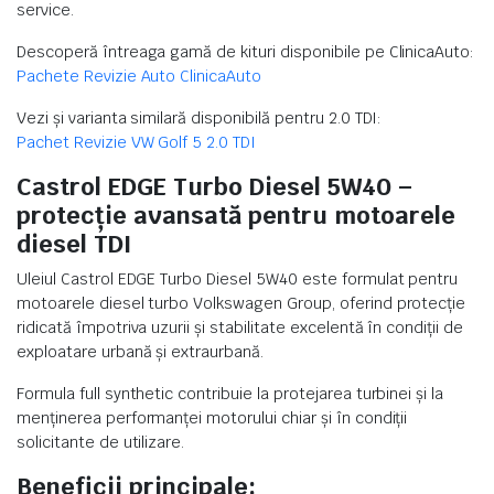
service.
Descoperă întreaga gamă de kituri disponibile pe ClinicaAuto:
Pachete Revizie Auto ClinicaAuto
Vezi și varianta similară disponibilă pentru 2.0 TDI:
Pachet Revizie VW Golf 5 2.0 TDI
Castrol EDGE Turbo Diesel 5W40 –
protecție avansată pentru motoarele
diesel TDI
Uleiul Castrol EDGE Turbo Diesel 5W40 este formulat pentru
motoarele diesel turbo Volkswagen Group, oferind protecție
ridicată împotriva uzurii și stabilitate excelentă în condiții de
exploatare urbană și extraurbană.
Formula full synthetic contribuie la protejarea turbinei și la
menținerea performanței motorului chiar și în condiții
solicitante de utilizare.
Beneficii principale: