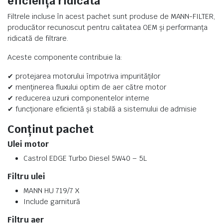
eficiență ridicată
Filtrele incluse în acest pachet sunt produse de MANN-FILTER,
producător recunoscut pentru calitatea OEM și performanța
ridicată de filtrare.
Aceste componente contribuie la:
✔ protejarea motorului împotriva impurităților
✔ menținerea fluxului optim de aer către motor
✔ reducerea uzurii componentelor interne
✔ funcționare eficientă și stabilă a sistemului de admisie
Conținut pachet
Ulei motor
Castrol EDGE Turbo Diesel 5W40 – 5L
Filtru ulei
MANN HU 719/7 X
Include garnitură
Filtru aer