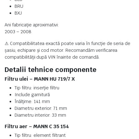
BRU
BXJ
Ani fabricație aproximativi:
2003 – 2008
⚠ Compatibilitatea exactă poate varia în funcție de seria de
șasiu, echipare și cod motor. Recomandăm verificarea
compatibilității după VIN înainte de comandă.
Detalii tehnice componente
Filtru ulei – MANN HU 719/7 X
Tip filtru: inserție filtru
Include garnitură
Înălțime: 141 mm
Diametru exterior: 71 mm
Diametru interior: 33 mm
Filtru aer – MANN C 35 154
Tip filtru: element filtrant