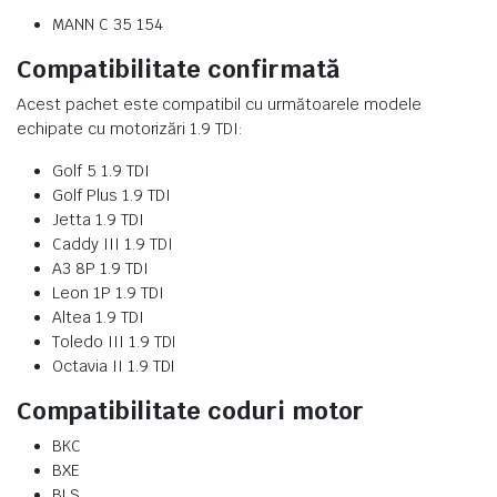
MANN C 35 154
Compatibilitate confirmată
Acest pachet este compatibil cu următoarele modele
echipate cu motorizări 1.9 TDI:
Golf 5 1.9 TDI
Golf Plus 1.9 TDI
Jetta 1.9 TDI
Caddy III 1.9 TDI
A3 8P 1.9 TDI
Leon 1P 1.9 TDI
Altea 1.9 TDI
Toledo III 1.9 TDI
Octavia II 1.9 TDI
Compatibilitate coduri motor
BKC
BXE
BLS