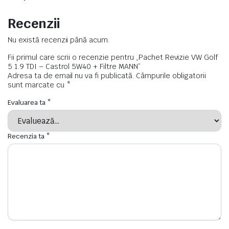
Recenzii
Nu există recenzii până acum.
Fii primul care scrii o recenzie pentru „Pachet Revizie VW Golf
5 1.9 TDI – Castrol 5W40 + Filtre MANN”
Adresa ta de email nu va fi publicată.
Câmpurile obligatorii
sunt marcate cu
*
Evaluarea ta
*
Recenzia ta
*