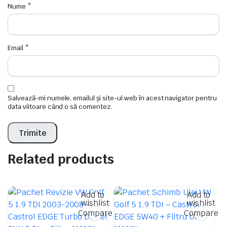
Nume
*
Email
*
Salvează-mi numele, emailul și site-ul web în acest navigator pentru
data viitoare când o să comentez.
Related products
Add to
Add to
wishlist
wishlist
Compare
Compare