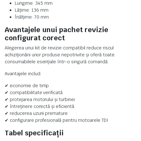
Lungime: 345 mm
Lățime: 136 mm
Înălțime: 70 mm
Avantajele unui pachet revizie
configurat corect
Alegerea unui kit de revizie compatibil reduce riscul
achiziționării unor produse nepotrivite și oferă toate
consumabilele esențiale într-o singură comandă.
Avantajele includ:
✔ economie de timp
✔ compatibilitate verificată
✔ protejarea motorului și turbinei
✔ întreținere corectă și eficientă
✔ reducerea uzurii premature
✔ configurare profesională pentru motoarele TDI
Tabel specificații