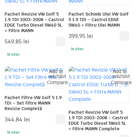
Pachet Revizie VW Golf 5
Pachet Schimb Ulei VW Golf
1.9 TDI 2003-2008 – Castrol
5 1.9 TDI – Castrol EDGE
EDGE Turbo Diesel 5W40 5L
5W40 + Filtru Ulei MANN
+ Filtre MANN
399,95
lei
549,85
lei
In stoc
In stoc
Add to
Add to
wishlist
wishlist
Compare
Compare
Pachet Filtre VW Golf 5 1.9
TDI – Set Filtre MANN
Revizie Completă
Pachet Revizie VW Golf 5
1.9 TDI 2003-2008 – Castrol
344,84
lei
EDGE Turbo Diesel 5W40 5L
+ Filtre MANN Complete
In stoc