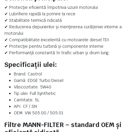
✔ Protecție eficientă împotriva uzurii motorului
✔ Lubrifiere rapidă la pornire la rece
✔ Stabilitate termică ridicată
✔ Reducerea depunerilor și menținerea curățeniei interne a
motorului
✔ Compatibilitate excelentă cu motoarele diesel TDI
✔ Protecție pentru turbină și componente interne
✔ Performanță constantă în trafic urban și drum lung
Specificații ulei:
Brand: Castrol
Gamă: EDGE Turbo Diesel
Vâscozitate: 5W40
Tip ulei: Full Synthetic
Cantitate: 5L
API: CF / SN
OEM: VW 505.00 / 505.01
Filtre MANN-FILTER – standard OEM și