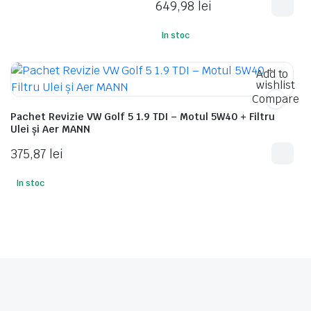
649,98
lei
In stoc
Add to
wishlist
Compare
Pachet Revizie VW Golf 5 1.9 TDI – Motul 5W40 + Filtru
Ulei și Aer MANN
375,87
lei
In stoc