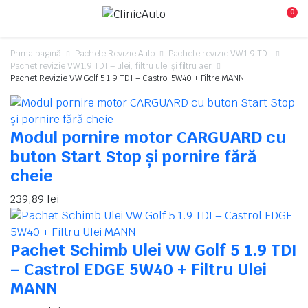
0
Prima pagină
Pachete Revizie Auto
Pachete revizie VW 1.9 TDI
Pachet revizie VW 1.9 TDI – ulei, filtru ulei și filtru aer
Pachet Revizie VW Golf 5 1.9 TDI – Castrol 5W40 + Filtre MANN
Modul pornire motor CARGUARD cu
buton Start Stop și pornire fără
cheie
239,89
lei
Pachet Schimb Ulei VW Golf 5 1.9 TDI
– Castrol EDGE 5W40 + Filtru Ulei
MANN