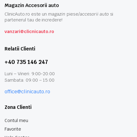
Magazin Accesorii auto
ClinicAuto.ro este un
magazin
piese/
accesorii auto
si
partenerul tau de incredere!
vanzari@clicnicauto.ro
Relatii Clienti
+40 735 146 247
Luni – Vineri: 9:00-20:00
Sambata: 09:00 – 15:00
office@clinicauto.ro
Zona Clienti
Contul meu
Favorite