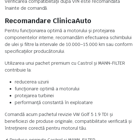
Verificarea compatibilității după VIN este recomandată
înainte de comandă.
Recomandare ClinicaAuto
Pentru funcționarea optimă a motorului și protejarea
componentelor interne, recomandăm efectuarea schimbului
de ulei și filtre la intervale de 10.000–15.000 km sau conform
specificațiilor producătorului.
Utilizarea unui pachet premium cu Castrol și MANN-FILTER
contribuie la:
reducerea uzurii
funcționare optimă a motorului
protejarea turbinei
performanță constantă în exploatare
Comandă acum pachetul revizie VW Golf 5 1.9 TDI și
beneficiezi de produse originale, compatibilitate verificată și
întreținere corectă pentru motorul tău.