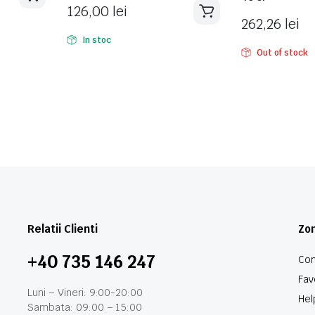
126,00
lei
262,26
lei
In stoc
Out of stock
Relatii Clienti
Zon
+40 735 146 247
Con
Fav
Luni – Vineri: 9:00-20:00
Hel
Sambata: 09:00 – 15:00