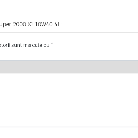
 Super 2000 X1 10W40 4L”
atorii sunt marcate cu
*