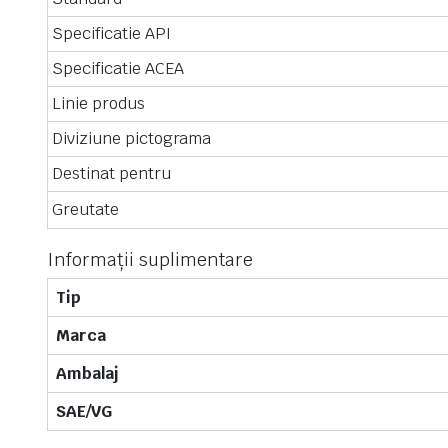
Specificatie API
Specificatie ACEA
Linie produs
Diviziune pictograma
Destinat pentru
Greutate
Informații suplimentare
Tip
Marca
Ambalaj
SAE/VG