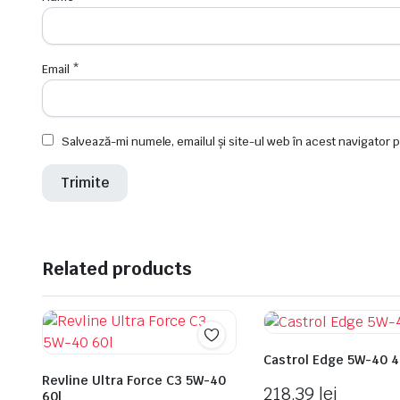
Email
*
Salvează-mi numele, emailul și site-ul web în acest navigator 
Related products
Castrol Edge 5W-40 4
Revline Ultra Force C3 5W-40
218,39
lei
60l