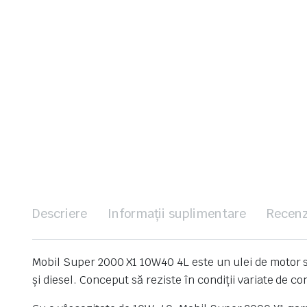
Descriere
Informații suplimentare
Recenz
Mobil Super 2000 X1 10W40 4L este un ulei de motor s
și diesel. Conceput să reziste în condiții variate de c