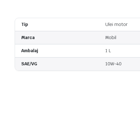
Tip
Ulei motor
Marca
Mobil
Ambalaj
1 L
SAE/VG
10W-40