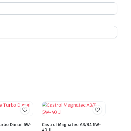
urbo Diesel 5W-
Castrol Magnatec A3/B4 5W-
40 1l