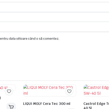
pentru data viitoare când o să comentez.
l
LIQUI MOLY Cera Tec 300 ml
Castrol Edge T
40 5l