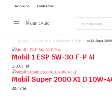
Despre noi
Contul meu
Prima pagină
Uleiuri Auto
Ulei Motor
Mobil
Mobil Super 2000
Mobil 1 ESP 5W-30 F-P 4l
273,87
lei
Mobil Super 2000 X1 D 10W-40
32,48
lei