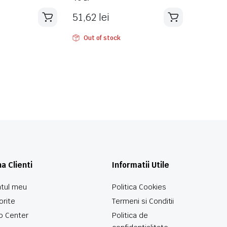
51,62
lei
Out of stock
a Clienti
Informatii Utile
tul meu
Politica Cookies
orite
Termeni si Conditii
p Center
Politica de