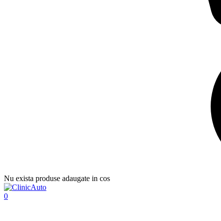
Nu exista produse adaugate in cos
0