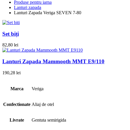
Produse pentru iarna
Lanturi zapada
Lanturi Zapada Veriga SEVEN 7-80
Set biți
82,80
lei
Lanturi Zapada Mammooth MMT E9/110
190,28
lei
Marca
Veriga
Confectionate
Aliaj de otel
Livrate
Gentuta semirigida