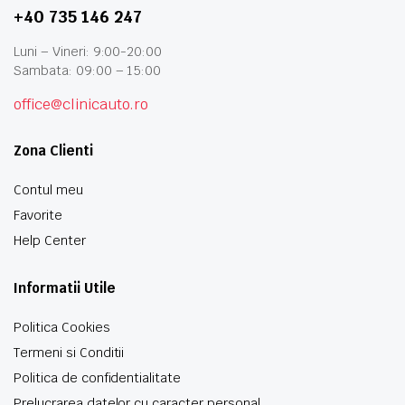
+40 735 146 247
Luni – Vineri: 9:00-20:00
Sambata: 09:00 – 15:00
office@clinicauto.ro
Zona Clienti
Contul meu
Favorite
Help Center
Informatii Utile
Politica Cookies
Termeni si Conditii
Politica de confidentialitate
Prelucrarea datelor cu caracter personal