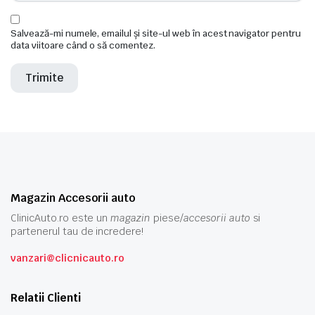
Salvează-mi numele, emailul și site-ul web în acest navigator pentru
data viitoare când o să comentez.
Magazin Accesorii auto
ClinicAuto.ro este un
magazin
piese/
accesorii auto
si
partenerul tau de incredere!
vanzari@clicnicauto.ro
Relatii Clienti