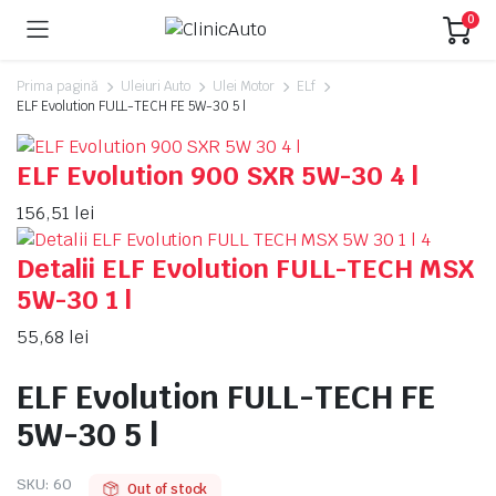
0
Prima pagină
Uleiuri Auto
Ulei Motor
ELf
ELF Evolution FULL-TECH FE 5W-30 5 l
ELF Evolution 900 SXR 5W-30 4 l
156,51
lei
Detalii ELF Evolution FULL-TECH MSX
5W-30 1 l
55,68
lei
ELF Evolution FULL-TECH FE
5W-30 5 l
SKU:
60
Out of stock