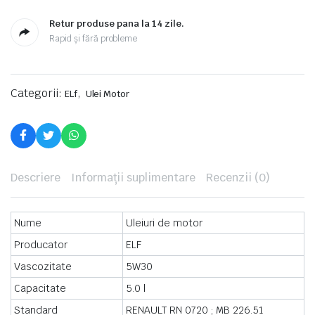
Retur produse pana la 14 zile.
Rapid și fără probleme
Categorii:
,
ELf
Ulei Motor
Descriere
Informații suplimentare
Recenzii (0)
Nume
Uleiuri de motor
Producator
ELF
Vascozitate
5W30
Capacitate
5.0 l
Standard
RENAULT RN 0720 ;
MB 226.51