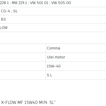
228.1 ;
MB 229.1 ;
VW 501.01 ;
VW 505.00
CG-4 ;
SL
B3
FLOW
Comma
Ulei motor
15W-40
5 L
ma X-FLOW MF 15W40 MIN. 5L”