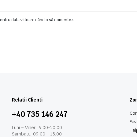
pentru data viitoare când o să comentez.
Relatii Clienti
Zon
+40 735 146 247
Con
Fav
Luni – Vineri: 9:00-20:00
Hel
Sambata: 09:00 – 15:00