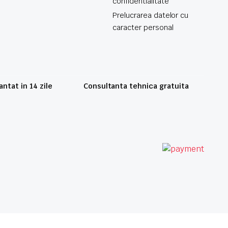
confidentialitate
Prelucrarea datelor cu
caracter personal
ntat in 14 zile
Consultanta tehnica gratuita