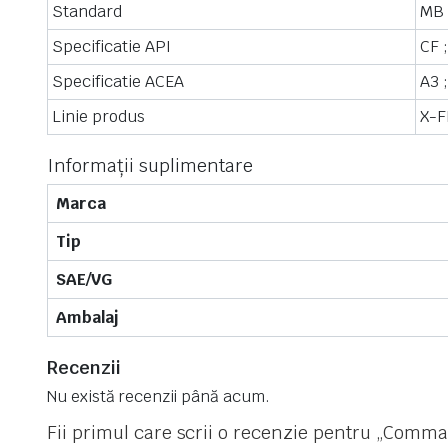
Standard
MB 
Specificatie API
CF ;
Specificatie ACEA
A3 ;
Linie produs
X-
Informații suplimentare
Marca
Tip
SAE/VG
Ambalaj
Recenzii
Nu există recenzii până acum.
Fii primul care scrii o recenzie pentru „Com