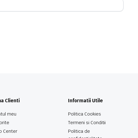
a Clienti
Informatii Utile
tul meu
Politica Cookies
orite
Termeni si Conditii
p Center
Politica de