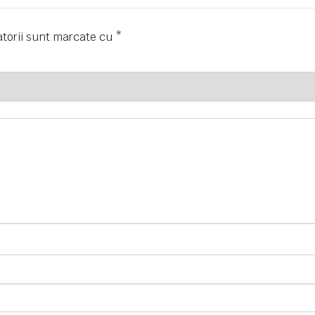
atorii sunt marcate cu
*