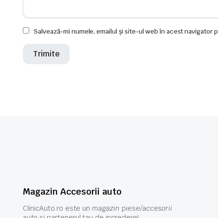
Salvează-mi numele, emailul și site-ul web în acest navigator 
Magazin Accesorii auto
ClinicAuto.ro este un
magazin
piese/
accesorii
auto
si partenerul tau de incredere!