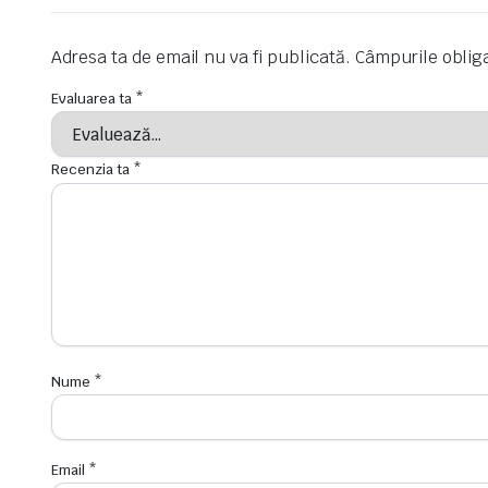
Adresa ta de email nu va fi publicată.
Câmpurile oblig
Evaluarea ta
*
Recenzia ta
*
Nume
*
Email
*