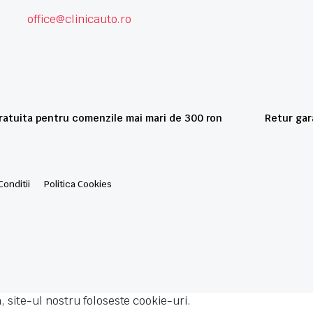
office@clinicauto.ro
gratuita pentru comenzile mai mari de 300 ron
Retur gara
Conditii
Politica Cookies
 site-ul nostru foloseste cookie-uri.