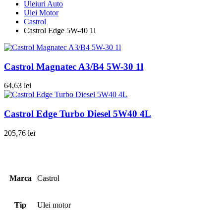
Uleiuri Auto
Ulei Motor
Castrol
Castrol Edge 5W-40 1l
Castrol Magnatec A3/B4 5W-30 1l
64,63
lei
Castrol Edge Turbo Diesel 5W40 4L
205,76
lei
Marca
Castrol
Tip
Ulei motor