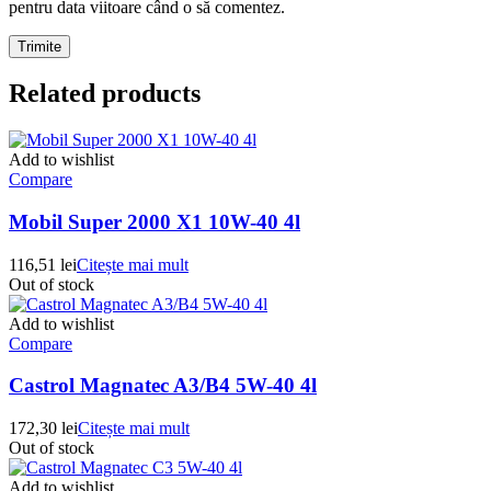
pentru data viitoare când o să comentez.
Related products
Add to wishlist
Compare
Mobil Super 2000 X1 10W-40 4l
116,51
lei
Citește mai mult
Out of stock
Add to wishlist
Compare
Castrol Magnatec A3/B4 5W-40 4l
172,30
lei
Citește mai mult
Out of stock
Add to wishlist