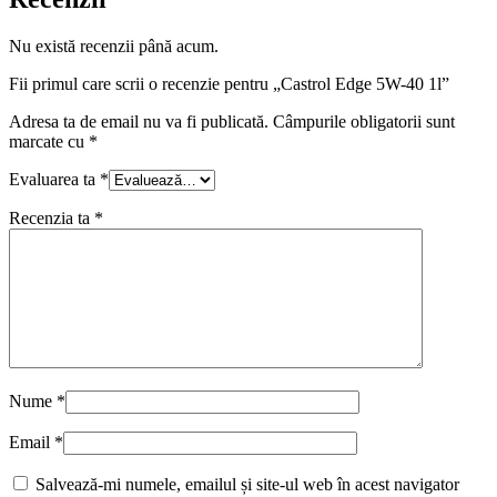
Nu există recenzii până acum.
Fii primul care scrii o recenzie pentru „Castrol Edge 5W-40 1l”
Adresa ta de email nu va fi publicată.
Câmpurile obligatorii sunt
marcate cu
*
Evaluarea ta
*
Recenzia ta
*
Nume
*
Email
*
Salvează-mi numele, emailul și site-ul web în acest navigator