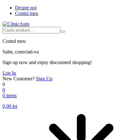
Despre noi
Contul meu
Contul meu
Salut, conectati-va
Sign up now and enjoy discounted shopping!
Log In
New Customer?
Sign Up
0
0
0 items
0,00
lei