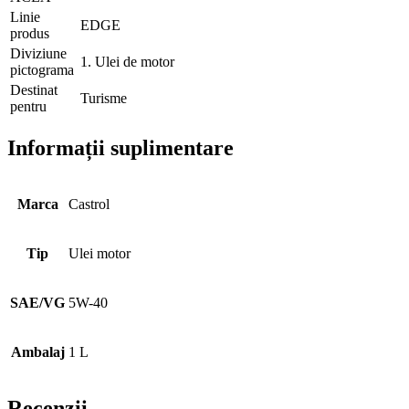
Linie
EDGE
produs
Diviziune
1. Ulei de motor
pictograma
Destinat
Turisme
pentru
Informații suplimentare
Marca
Castrol
Tip
Ulei motor
SAE/VG
5W-40
Ambalaj
1 L
Recenzii