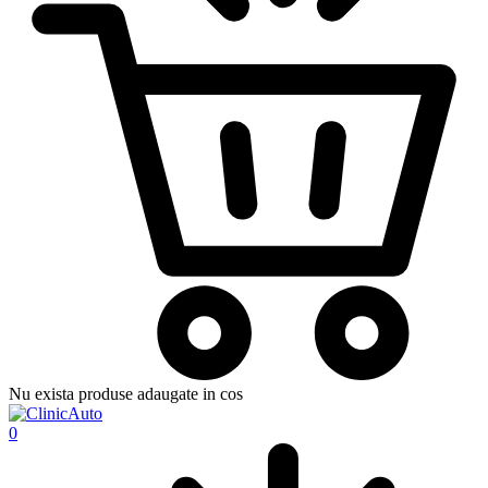
Nu exista produse adaugate in cos
0