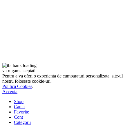
va rugam asteptati
Pentru a va oferi o experienta de cumparaturi personalizata, site-ul
nostru foloseste cookie-uri.
Politica Cookies
.
Accepta
Shop
Cauta
Favorite
Cont
Categorii