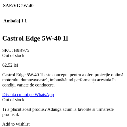
SAE/VG
5W-40
Ambalaj
1 L
Castrol Edge 5W-40 1l
SKU:
B9B975
Out of stock
62,52
lei
Castrol Edge 5W-40 1l este conceput pentru a oferi protecție optimă
motorului dumneavoastră, îmbunătățind performanța acestuia în
condiții variate de conducere.
Discuta cu noi pe WhatsApp
Out of stock
Ti-a placut acest produs? Adauga acum la favorite si urmareste
produsul.
Add to wishlist