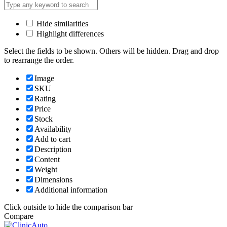
Hide similarities
Highlight differences
Select the fields to be shown. Others will be hidden. Drag and drop
to rearrange the order.
Image
SKU
Rating
Price
Stock
Availability
Add to cart
Description
Content
Weight
Dimensions
Additional information
Click outside to hide the comparison bar
Compare