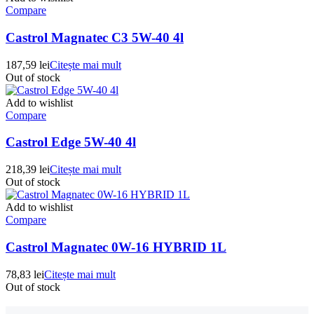
Compare
Castrol Magnatec C3 5W-40 4l
187,59
lei
Citește mai mult
Out of stock
Add to wishlist
Compare
Castrol Edge 5W-40 4l
218,39
lei
Citește mai mult
Out of stock
Add to wishlist
Compare
Castrol Magnatec 0W-16 HYBRID 1L
78,83
lei
Citește mai mult
Out of stock