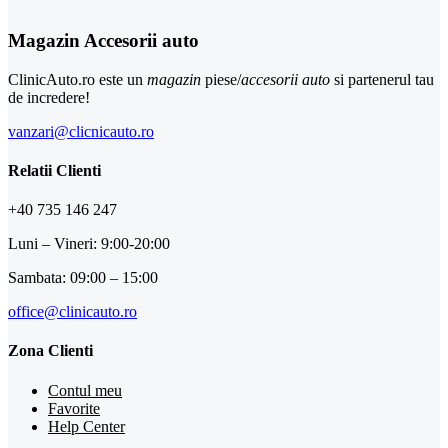
Magazin Accesorii auto
ClinicAuto.ro este un
magazin
piese/
accesorii auto
si partenerul tau
de incredere!
vanzari@clicnicauto.ro
Relatii Clienti
+40 735 146 247
Luni – Vineri: 9:00-20:00
Sambata: 09:00 – 15:00
office@clinicauto.ro
Zona Clienti
Contul meu
Favorite
Help Center