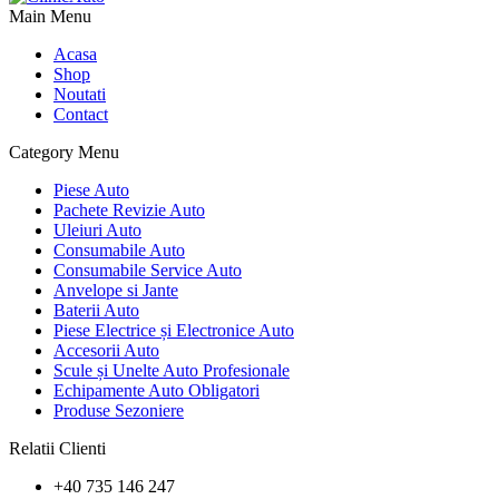
Main Menu
Acasa
Shop
Noutati
Contact
Category Menu
Piese Auto
Pachete Revizie Auto
Uleiuri Auto
Consumabile Auto
Consumabile Service Auto
Anvelope si Jante
Baterii Auto
Piese Electrice și Electronice Auto
Accesorii Auto
Scule și Unelte Auto Profesionale
Echipamente Auto Obligatori
Produse Sezoniere
Relatii Clienti
+40 735 146 247