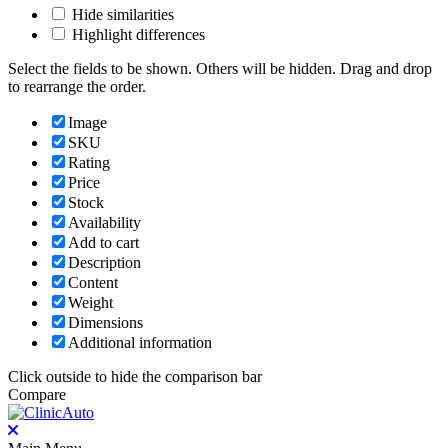
Hide similarities
Highlight differences
Select the fields to be shown. Others will be hidden. Drag and drop
to rearrange the order.
Image
SKU
Rating
Price
Stock
Availability
Add to cart
Description
Content
Weight
Dimensions
Additional information
Click outside to hide the comparison bar
Compare