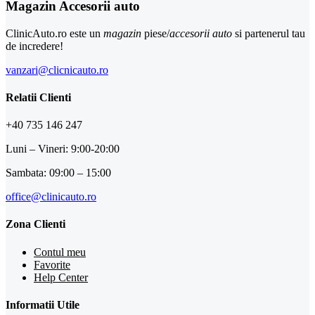
Magazin Accesorii auto
ClinicAuto.ro este un
magazin
piese/
accesorii auto
si partenerul tau
de incredere!
vanzari@clicnicauto.ro
Relatii Clienti
+40 735 146 247
Luni – Vineri: 9:00-20:00
Sambata: 09:00 – 15:00
office@clinicauto.ro
Zona Clienti
Contul meu
Favorite
Help Center
Informatii Utile