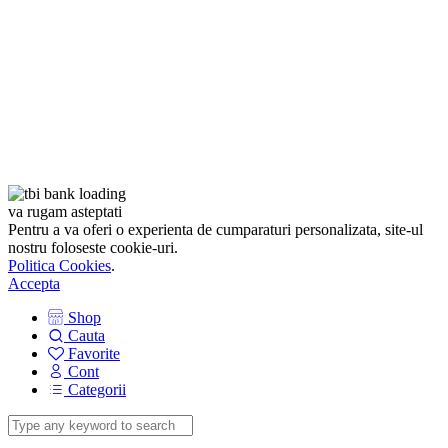
va rugam asteptati
Pentru a va oferi o experienta de cumparaturi personalizata, site-ul
nostru foloseste cookie-uri.
Politica Cookies
.
Accepta
Shop
Cauta
Favorite
Cont
Categorii