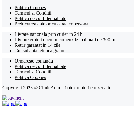
Politica Cookies
Termeni si Conditii
Politica de confidentialitate
Prelucrarea datelor cu caracter personal
Livrare nationala prin curier in 24 h
Livrare gratuita pentru comenzile mai mari de 300 ron
Retur garantat in 14 zile
Consultanta tehnica gratuita
Urmareste comanda
Politica de confidentialitate
Termeni si Conditii
Politica Cookies
Copyright 2023 © ClinicAuto. Toate drepturile rezervate.