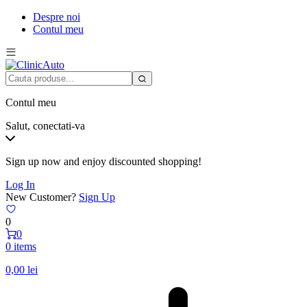
Despre noi
Contul meu
Contul meu
Salut, conectati-va
Sign up now and enjoy discounted shopping!
Log In
New Customer?
Sign Up
0
0
0 items
0,00
lei