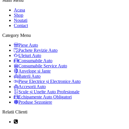
Main Menu
Acasa
Shop
Noutati
Contact
Category Menu
Piese Auto
Pachete Revizie Auto
Uleiuri Auto
Consumabile Auto
Consumabile Service Auto
Anvelope si Jante
Baterii Auto
Piese Electrice și Electronice Auto
Accesorii Auto
Scule și Unelte Auto Profesionale
Echipamente Auto Obligatori
Produse Sezoniere
Relatii Clienti