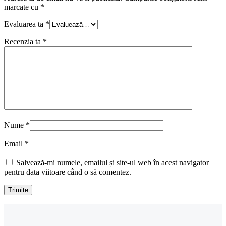
marcate cu
*
Evaluarea ta
*
Recenzia ta
*
Nume
*
Email
*
Salvează-mi numele, emailul și site-ul web în acest navigator
pentru data viitoare când o să comentez.