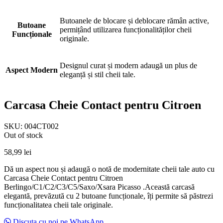
Butoanele de blocare și deblocare rămân active,
Butoane
permițând utilizarea funcționalităților cheii
Funcționale
originale.
Designul curat și modern adaugă un plus de
Aspect Modern
eleganță și stil cheii tale.
Carcasa Cheie Contact pentru Citroen
SKU:
004CT002
Out of stock
58,99
lei
Dă un aspect nou și adaugă o notă de modernitate cheii tale auto cu
Carcasa Cheie Contact pentru Citroen
Berlingo/C1/C2/C3/C5/Saxo/Xsara Picasso .Această carcasă
elegantă, prevăzută cu 2 butoane funcționale, îți permite să păstrezi
funcționalitatea cheii tale originale.
Discuta cu noi pe WhatsApp