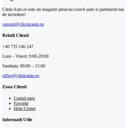
ClinicAuto.ro este un
magazin
piese/
accesorii auto
si partenerul tau
de incredere!
vanzari@clicnicauto.ro
Relatii Clienti
+40 735 146 247
Luni – Vineri: 9:00-20:00
Sambata: 09:00 – 15:00
office@clinicauto.ro
Zona Clienti
Contul meu
Favorite
Help Center
Informatii Utile