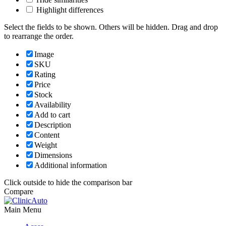
Highlight differences
Select the fields to be shown. Others will be hidden. Drag and drop
to rearrange the order.
Image
SKU
Rating
Price
Stock
Availability
Add to cart
Description
Content
Weight
Dimensions
Additional information
Click outside to hide the comparison bar
Compare
Main Menu