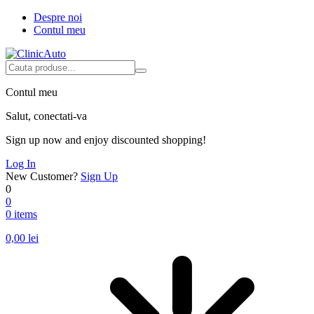
Despre noi
Contul meu
Contul meu
Salut, conectati-va
Sign up now and enjoy discounted shopping!
Log In
New Customer?
Sign Up
0
0
0 items
0,00
lei