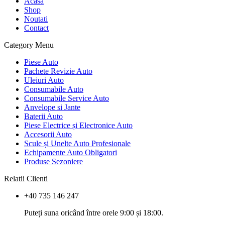
Acasa
Shop
Noutati
Contact
Category Menu
Piese Auto
Pachete Revizie Auto
Uleiuri Auto
Consumabile Auto
Consumabile Service Auto
Anvelope si Jante
Baterii Auto
Piese Electrice și Electronice Auto
Accesorii Auto
Scule și Unelte Auto Profesionale
Echipamente Auto Obligatori
Produse Sezoniere
Relatii Clienti
+40 735 146 247
Puteți suna oricând între orele 9:00 și 18:00.