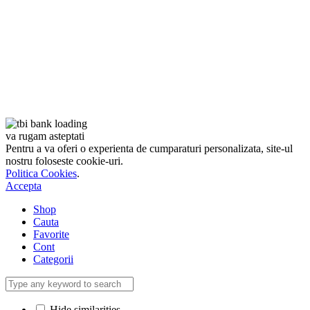
va rugam asteptati
Pentru a va oferi o experienta de cumparaturi personalizata, site-ul
nostru foloseste cookie-uri.
Politica Cookies
.
Accepta
Shop
Cauta
Favorite
Cont
Categorii
Hide similarities