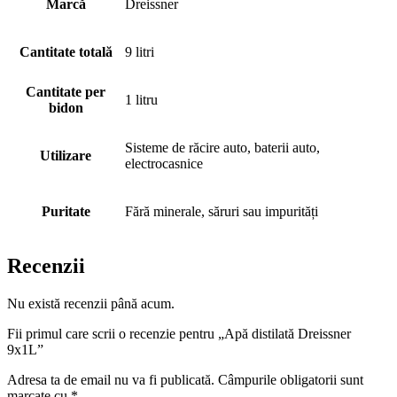
Marcă
Dreissner
Cantitate totală
9 litri
Cantitate per
1 litru
bidon
Sisteme de răcire auto, baterii auto,
Utilizare
electrocasnice
Puritate
Fără minerale, săruri sau impurități
Recenzii
Nu există recenzii până acum.
Fii primul care scrii o recenzie pentru „Apă distilată Dreissner
9x1L”
Adresa ta de email nu va fi publicată.
Câmpurile obligatorii sunt
marcate cu
*