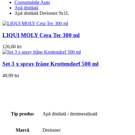
Consumabile Auto
Apă distilată
Apă distilată Dreissner 9x1L
LIQUI MOLY Cera Tec 300 ml
126,00
lei
Set 3 x spray frâne Krottendorf 500 ml
49,99
lei
Tip produs
Apă distilată / demineralizată
Marcă
Dreissner