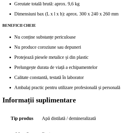
Greutate totală brută: aprox. 9,6 kg
Dimensiuni bax (L x l x h): aprox. 300 x 240 x 260 mm
BENEFICII CHEIE
Nu conține substanțe periculoase
Nu produce coroziune sau depuneri
Protejează piesele metalice și din plastic
Prelungește durata de viață a echipamentelor
Calitate constantă, testată în laborator
Ambalaj practic pentru utilizare profesională și personală
Informații suplimentare
Tip produs
Apă distilată / demineralizată