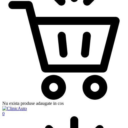
Nu exista produse adaugate in cos
0