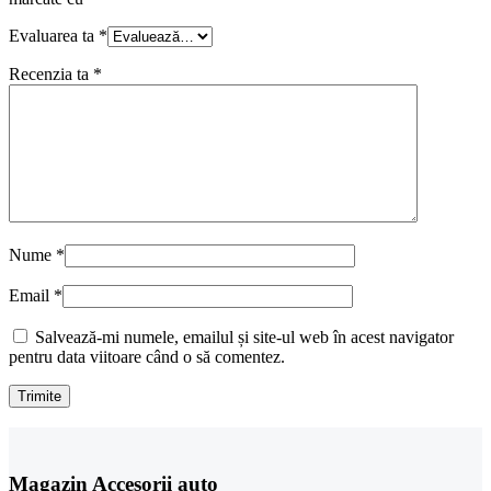
Evaluarea ta
*
Recenzia ta
*
Nume
*
Email
*
Salvează-mi numele, emailul și site-ul web în acest navigator
pentru data viitoare când o să comentez.
Magazin Accesorii auto