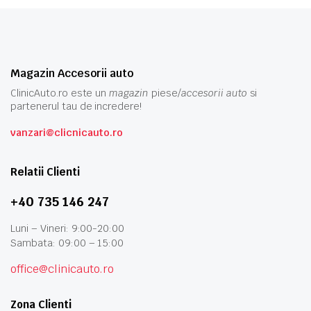
Magazin Accesorii auto
ClinicAuto.ro este un
magazin
piese/
accesorii auto
si
partenerul tau de incredere!
vanzari@clicnicauto.ro
Relatii Clienti
+40 735 146 247
Luni – Vineri: 9:00-20:00
Sambata: 09:00 – 15:00
office@clinicauto.ro
Zona Clienti