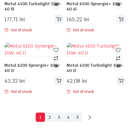
Motul 4100 Turbolight 10W-
Motul 6100 Synergie+ 10W-
40 5l
40 4l
177,71
lei
165,22
lei
Out of stock
Out of stock
Motul 6100 Synergie+ 10W-
Motul 4100 Turbolight 10W-
40 1l
40 1l
43,32
lei
42,08
lei
Out of stock
Out of stock
1
2
3
4
5