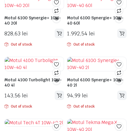
Motul 6100 Synergie+ 10W-
Motul 6100 Synergie+ 10W-
40 20l
40 60l
828,63
lei
1.992,54
lei
Out of stock
Out of stock
Motul 4100 Turbolight 10W-
Motul 6100 Synergie+ 10W-
40 4l
40 2l
143,56
lei
94,99
lei
Out of stock
Out of stock