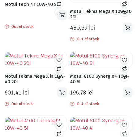
Motul Tech 4T 10W-40 2l
Motul Tekma Mega X 10W-40
20l
480,39
lei
Out of stock
Out of stock
Motul Tekma Mega X la 10W-
Motul 6100 Synergie+ 10W-
40 20l
40 5l
601,41
lei
196,78
lei
Out of stock
Out of stock